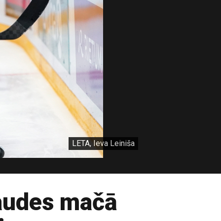
LETA, Ieva Leiniša
baudes mačā