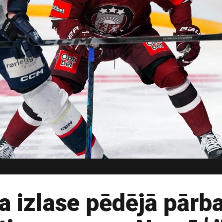
ja izlase pēdējā pār