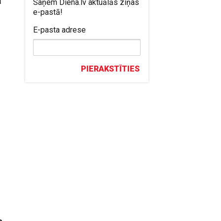
Saņem Diena.lv aktuālās ziņas
e-pastā!
E-pasta adrese
PIERAKSTĪTIES