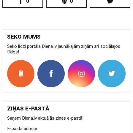
0
0
SEKO MUMS
Seko līdzi portāla Diena.lv jaunākajām ziņām arī sociālajos
tīklos!
ZIŅAS E-PASTĀ
Saņem Diena.lv aktuālās ziņas e-pastā!
E-pasta adrese