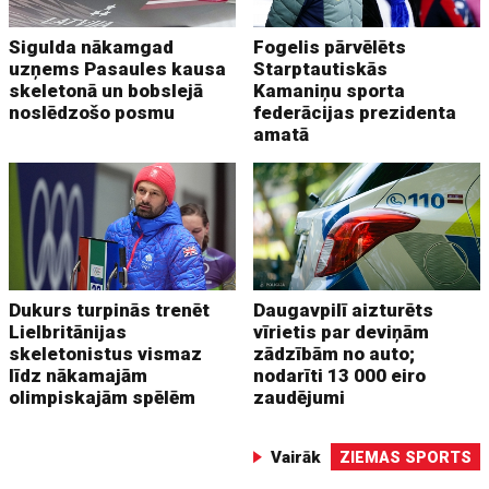
Sigulda nākamgad
Fogelis pārvēlēts
uzņems Pasaules kausa
Starptautiskās
skeletonā un bobslejā
Kamaniņu sporta
noslēdzošo posmu
federācijas prezidenta
amatā
Dukurs turpinās trenēt
Daugavpilī aizturēts
Lielbritānijas
vīrietis par deviņām
skeletonistus vismaz
zādzībām no auto;
līdz nākamajām
nodarīti 13 000 eiro
olimpiskajām spēlēm
zaudējumi
Vairāk
ZIEMAS SPORTS