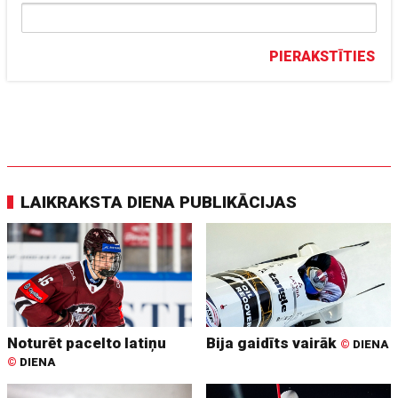
PIERAKSTĪTIES
LAIKRAKSTA DIENA PUBLIKĀCIJAS
Noturēt pacelto latiņu
Bija gaidīts vairāk
©
DIENA
©
DIENA