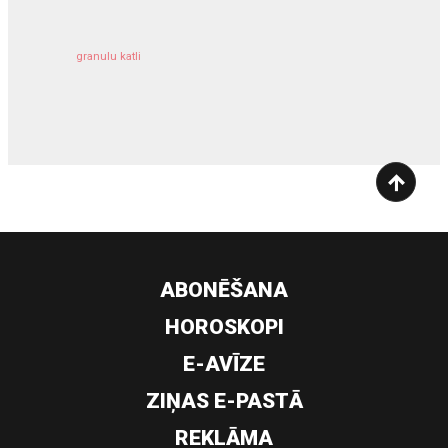
granulu katli
siltumsūknis
ABONĒŠANA
HOROSKOPI
E-AVĪZE
ZIŅAS E-PASTĀ
REKLĀMA