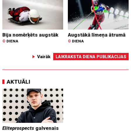
Bija nomērķēts augstāk
Augstākā līmeņa ātrumā
©
DIENA
©
DIENA
Vairāk
LAIKRAKSTA DIENA PUBLIKĀCIJAS
AKTUĀLI
Eliteprospects
galvenais