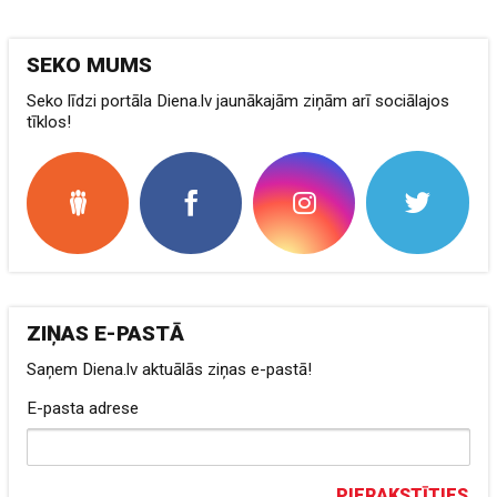
SEKO MUMS
Seko līdzi portāla Diena.lv jaunākajām ziņām arī sociālajos
tīklos!
ZIŅAS E-PASTĀ
Saņem Diena.lv aktuālās ziņas e-pastā!
E-pasta adrese
PIERAKSTĪTIES