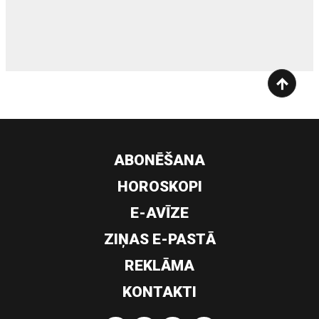
siltumsūknis
ABONĒŠANA
HOROSKOPI
E-AVĪZE
ZIŅAS E-PASTĀ
REKLĀMA
KONTAKTI