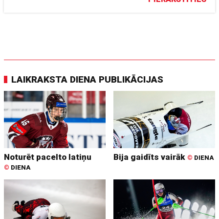
LAIKRAKSTA DIENA PUBLIKĀCIJAS
Noturēt pacelto latiņu
Bija gaidīts vairāk
©
DIENA
©
DIENA