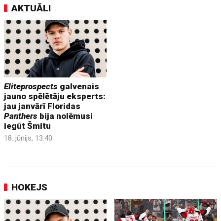
AKTUĀLI
Eliteprospects
galvenais
jauno spēlētāju eksperts:
jau janvārī Floridas
Panthers
bija nolēmusi
iegūt Šmitu
18. jūnijs, 13:40
HOKEJS