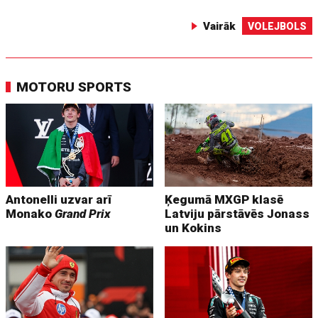
Vairāk
VOLEJBOLS
MOTORU SPORTS
Antonelli uzvar arī
Ķegumā MXGP klasē
Monako
Grand Prix
Latviju pārstāvēs Jonass
un Kokins