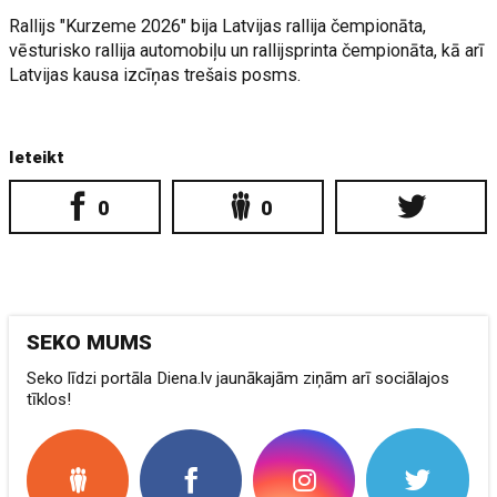
Rallijs "Kurzeme 2026" bija Latvijas rallija čempionāta,
vēsturisko rallija automobiļu un rallijsprinta čempionāta, kā arī
Latvijas kausa izcīņas trešais posms.
Ieteikt
0
0
SEKO MUMS
Seko līdzi portāla Diena.lv jaunākajām ziņām arī sociālajos
tīklos!