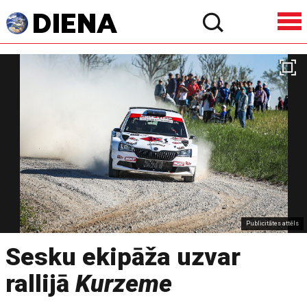
Publicitātes attēls
Sesku ekipāža uzvar
rallijā
Kurzeme