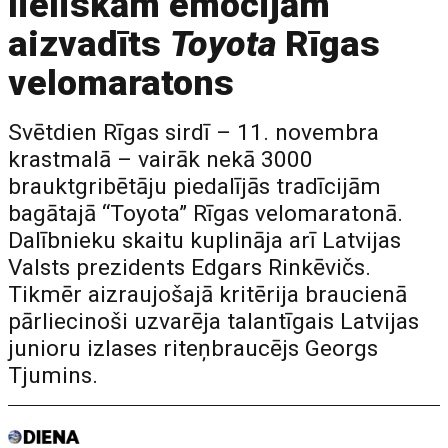
lieliskām emocijām
aizvadīts
Toyota
Rīgas
velomaratons
Svētdien Rīgas sirdī – 11. novembra
krastmalā – vairāk nekā 3000
brauktgribētāju piedalījās tradīcijām
bagātajā “Toyota” Rīgas velomaratonā.
Dalībnieku skaitu kuplināja arī Latvijas
Valsts prezidents Edgars Rinkēvičs.
Tikmēr aizraujošajā kritērija braucienā
pārliecinoši uzvarēja talantīgais Latvijas
junioru izlases riteņbraucējs Georgs
Tjumins.