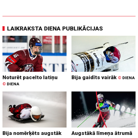
LAIKRAKSTA DIENA PUBLIKĀCIJAS
Noturēt pacelto latiņu
Bija gaidīts vairāk
©
DIENA
©
DIENA
Bija nomērķēts augstāk
Augstākā līmeņa ātrumā