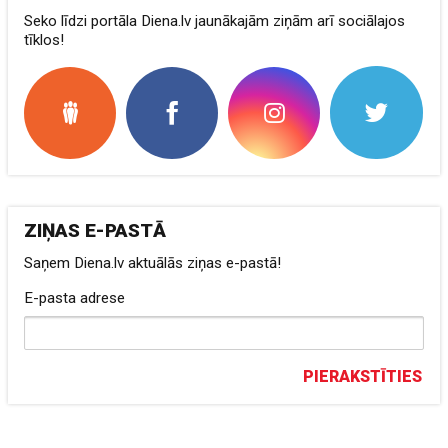
Seko līdzi portāla Diena.lv jaunākajām ziņām arī sociālajos
tīklos!
ZIŅAS E-PASTĀ
Saņem Diena.lv aktuālās ziņas e-pastā!
E-pasta adrese
PIERAKSTĪTIES