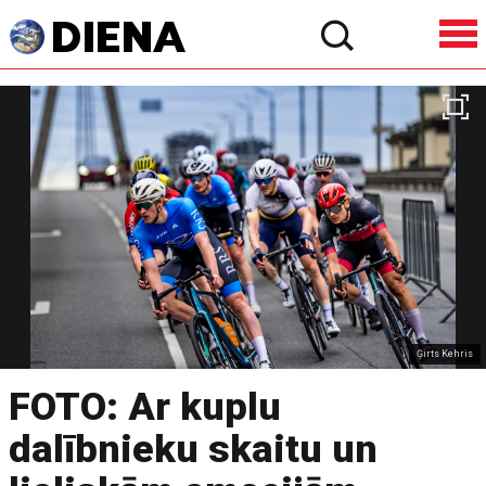
Ģirts Kehris
FOTO: Ar kuplu
dalībnieku skaitu un