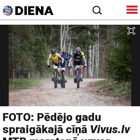
FOTO: Pēdējo gadu
spraigākajā cīņā
Vivus.lv