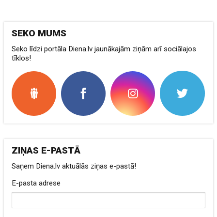
SEKO MUMS
Seko līdzi portāla Diena.lv jaunākajām ziņām arī sociālajos
tīklos!
ZIŅAS E-PASTĀ
Saņem Diena.lv aktuālās ziņas e-pastā!
E-pasta adrese