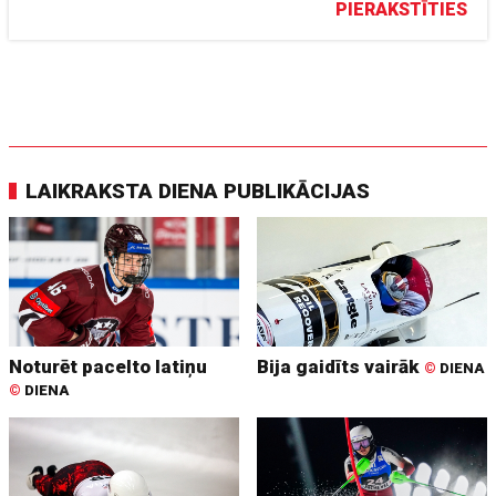
PIERAKSTĪTIES
LAIKRAKSTA DIENA PUBLIKĀCIJAS
Noturēt pacelto latiņu
Bija gaidīts vairāk
©
DIENA
©
DIENA