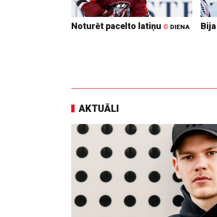
Noturēt pacelto latiņu
Bija
©
DIENA
AKTUĀLI