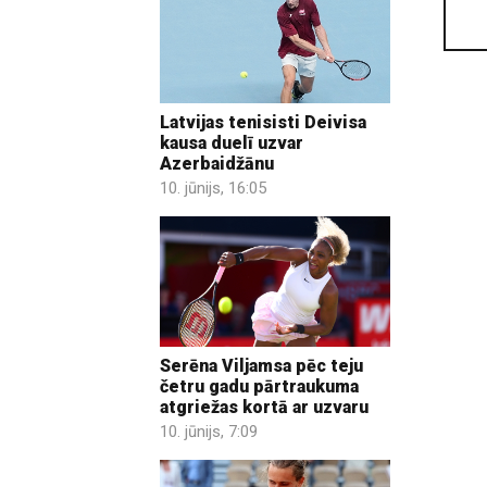
Latvijas tenisisti Deivisa
kausa duelī uzvar
Azerbaidžānu
10. jūnijs, 16:05
Serēna Viljamsa pēc teju
četru gadu pārtraukuma
atgriežas kortā ar uzvaru
10. jūnijs, 7:09