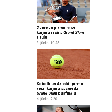
Zverevs pirmo reizi
karjerā izcīna
Grand Slam
titulu
8. jūnijs, 10:45
Kobolli un Arnaldi pirmo
reizi karjerā sasniedz
Grand Slam
pusfinālu
4. jūnijs, 7:20