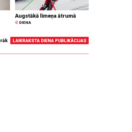
Augstākā līmeņa ātrumā
©
DIENA
irāk
LAIKRAKSTA DIENA PUBLIKĀCIJAS