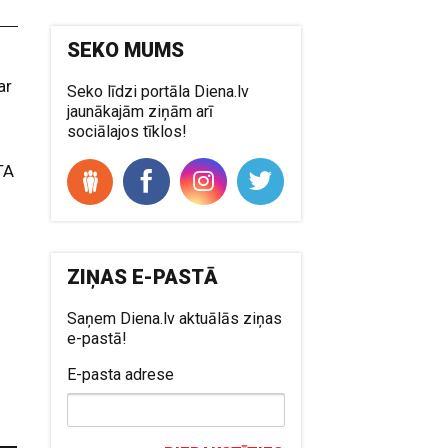
SEKO MUMS
ar
Seko līdzi portāla Diena.lv
jaunākajām ziņām arī
sociālajos tīklos!
TA
ZIŅAS E-PASTĀ
Saņem Diena.lv aktuālās ziņas
e-pastā!
E-pasta adrese