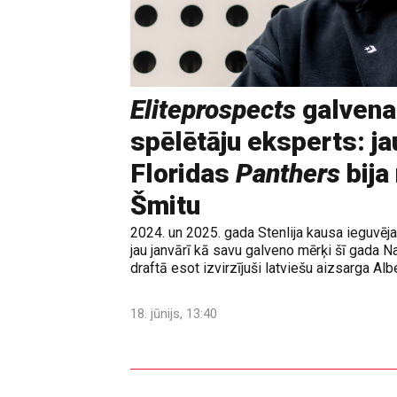
Eliteprospects
galvena
spēlētāju eksperts: ja
Floridas
Panthers
bija
Šmitu
2024. un 2025. gada Stenlija kausa ieguvē
jau janvārī kā savu galveno mērķi šī gada N
draftā esot izvirzījuši latviešu aizsarga Albe
18. jūnijs, 13:40