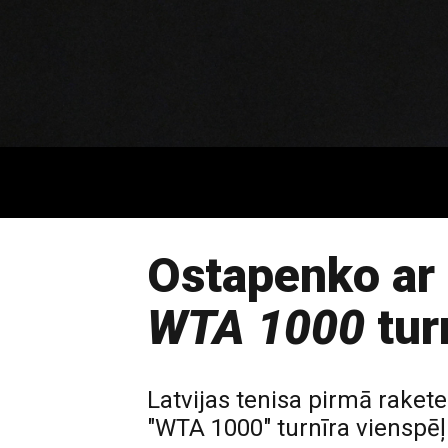
Ostapenko ar
WTA 1000
tur
Latvijas tenisa pirmā rake
"WTA 1000" turnīra vienspēļ