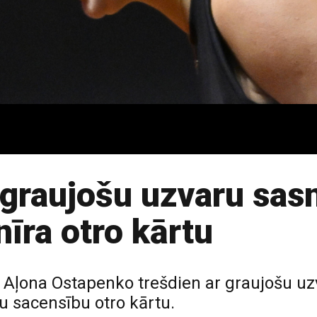
 graujošu uzvaru sa
nīra otro kārtu
te Aļona Ostapenko trešdien ar graujošu 
u sacensību otro kārtu.