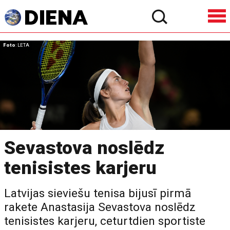
Foto
: LETA
Sevastova noslēdz
tenisistes karjeru
Latvijas sieviešu tenisa bijusī pirmā
rakete Anastasija Sevastova noslēdz
tenisistes karjeru, ceturtdien sportiste