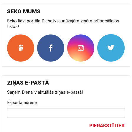
SEKO MUMS
Seko līdzi portāla Diena.lv jaunākajām ziņām arī sociālajos
tīklos!
ZIŅAS E-PASTĀ
Saņem Diena.lv aktuālās ziņas e-pastā!
E-pasta adrese
PIERAKSTĪTIES