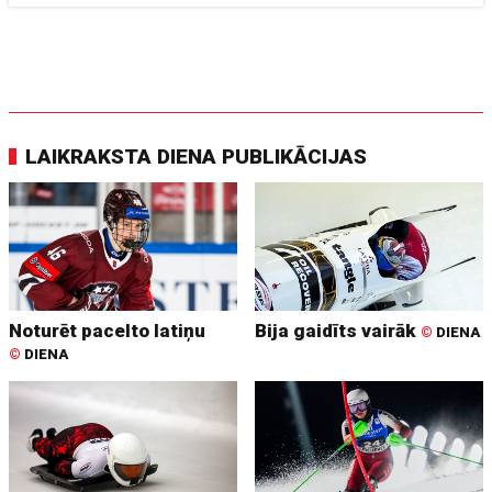
LAIKRAKSTA DIENA PUBLIKĀCIJAS
Noturēt pacelto latiņu
Bija gaidīts vairāk
©
DIENA
©
DIENA