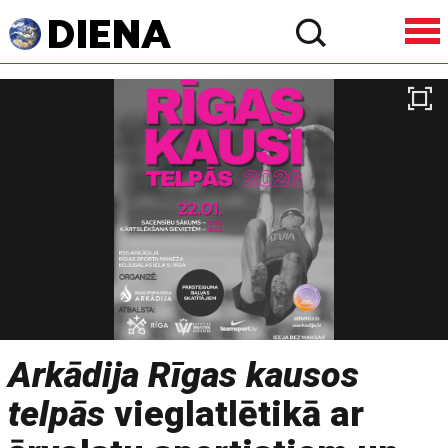
Arkādija Rīgas kausos
telpās
vieglatlētikā ar