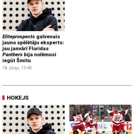
Eliteprospects
galvenais
jauno spēlētāju eksperts:
jau janvārī Floridas
Panthers
bija nolēmusi
iegūt Šmitu
18. jūnijs, 13:40
HOKEJS