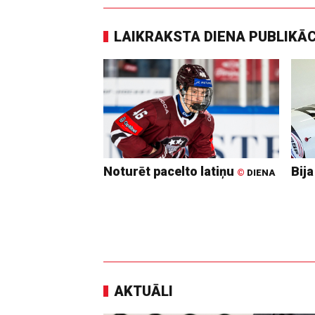
LAIKRAKSTA DIENA PUBLIKĀ
Noturēt pacelto latiņu
Bija
©
DIENA
AKTUĀLI