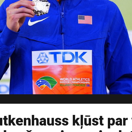
tkenhauss kļūst par