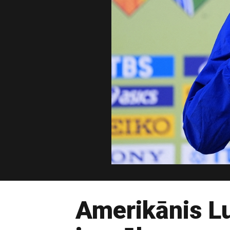
Amerikānis Lu