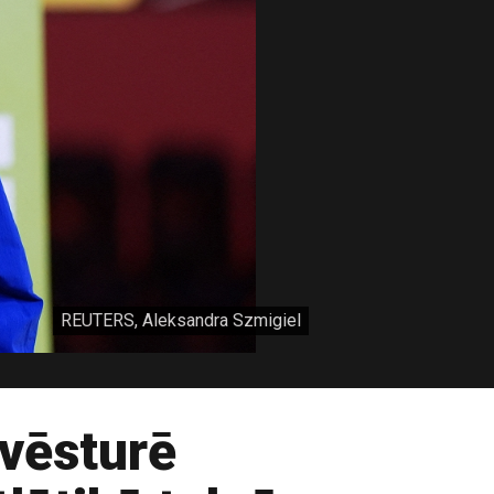
REUTERS, Aleksandra Szmigiel
 vēsturē