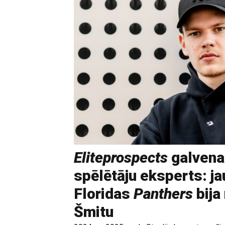
Eliteprospects
galvena
spēlētāju eksperts: ja
Floridas
Panthers
bija
Šmitu