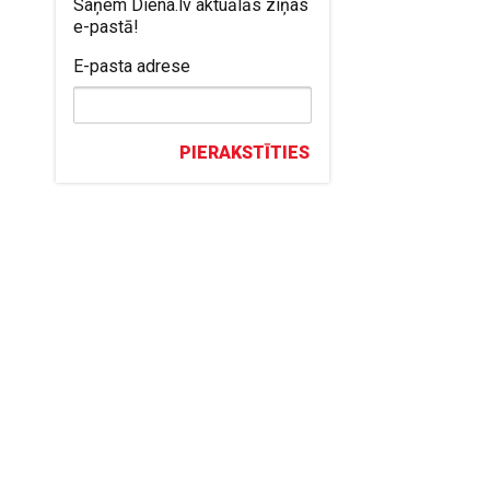
Saņem Diena.lv aktuālās ziņas
e-pastā!
E-pasta adrese
PIERAKSTĪTIES