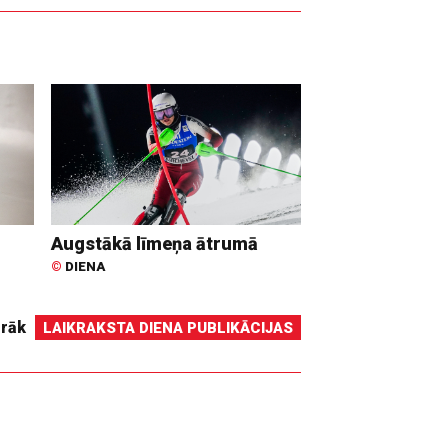
Augstākā līmeņa ātrumā
©
DIENA
irāk
LAIKRAKSTA DIENA PUBLIKĀCIJAS