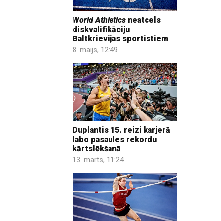
World Athletics
neatcels
diskvalifikāciju
Baltkrievijas sportistiem
8. maijs, 12:49
Duplantis 15. reizi karjerā
labo pasaules rekordu
kārtslēkšanā
13. marts, 11:24