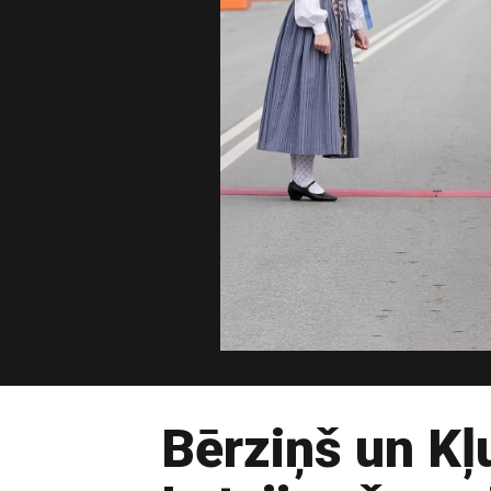
Bērziņš un Kļ