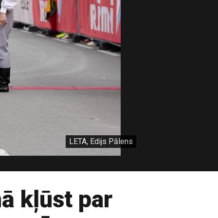
LETA, Edijs Pālens
ā kļūst par