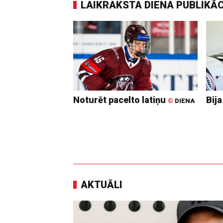
LAIKRAKSTA DIENA PUBLIKĀ
Noturēt pacelto latiņu
Bija
©
DIENA
AKTUĀLI