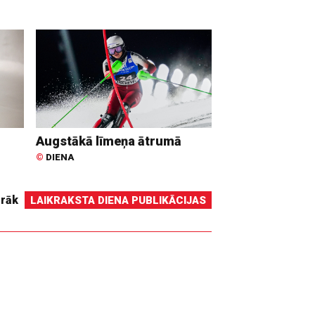
Augstākā līmeņa ātrumā
©
DIENA
irāk
LAIKRAKSTA DIENA PUBLIKĀCIJAS