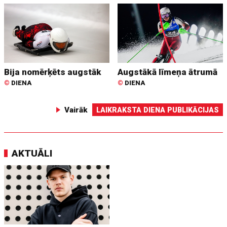
Bija nomērķēts augstāk
Augstākā līmeņa ātrumā
©
DIENA
©
DIENA
Vairāk
LAIKRAKSTA DIENA PUBLIKĀCIJAS
AKTUĀLI