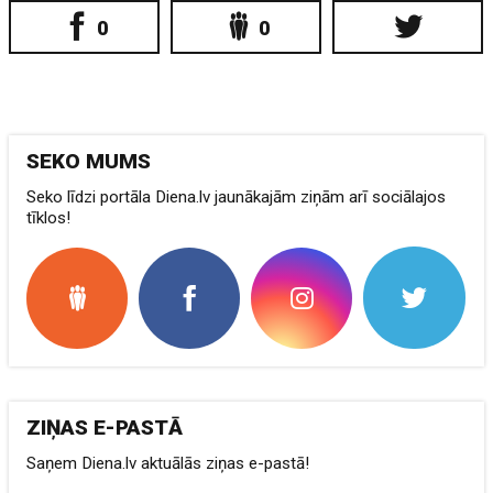
0
0
SEKO MUMS
Seko līdzi portāla Diena.lv jaunākajām ziņām arī sociālajos
tīklos!
ZIŅAS E-PASTĀ
Saņem Diena.lv aktuālās ziņas e-pastā!