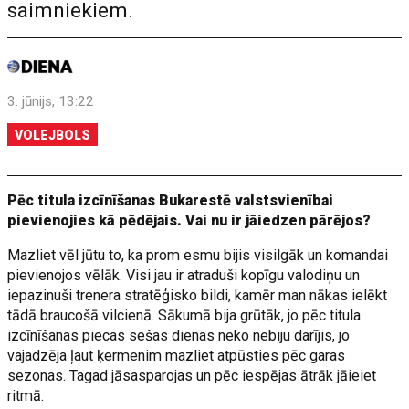
saimniekiem.
3. jūnijs, 13:22
VOLEJBOLS
Pēc titula izcīnīšanas Bukarestē valstsvienībai
pievienojies kā pēdējais. Vai nu ir jāiedzen pārējos?
Mazliet vēl jūtu to, ka prom esmu bijis visilgāk un komandai
pievienojos vēlāk. Visi jau ir atraduši kopīgu valodiņu un
iepazinuši trenera stratēģisko bildi, kamēr man nākas ielēkt
tādā braucošā vilcienā. Sākumā bija grūtāk, jo pēc titula
izcīnīšanas piecas sešas dienas neko nebiju darījis, jo
vajadzēja ļaut ķermenim mazliet atpūsties pēc garas
sezonas. Tagad jāsasparojas un pēc iespējas ātrāk jāieiet
ritmā.