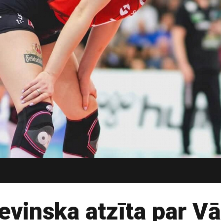
evinska atzīta par Vā