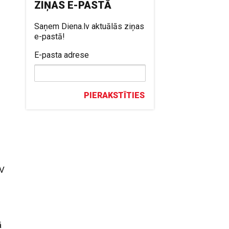
ZIŅAS E-PASTĀ
Saņem Diena.lv aktuālās ziņas
e-pastā!
E-pasta adrese
PIERAKSTĪTIES
EV
ā