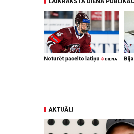
LAIKRAKSTA DIENA PUBLIKĀ
Noturēt pacelto latiņu
Bija
©
DIENA
AKTUĀLI