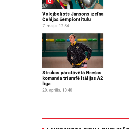
Volejbolists Jansons izcīna
Čehijas čempiontitulu
7. maijs, 12:54
Strukas pārstāvētā Brešas
komanda triumfē Itālijas A2
līgā
28. aprīlis, 13:48