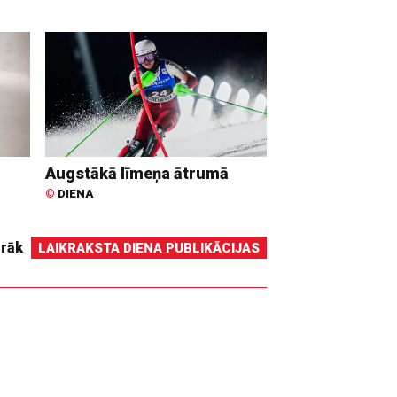
Augstākā līmeņa ātrumā
©
DIENA
irāk
LAIKRAKSTA DIENA PUBLIKĀCIJAS