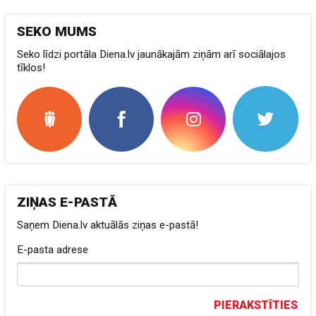
SEKO MUMS
Seko līdzi portāla Diena.lv jaunākajām ziņām arī sociālajos
tīklos!
ZIŅAS E-PASTĀ
Saņem Diena.lv aktuālās ziņas e-pastā!
E-pasta adrese
PIERAKSTĪTIES