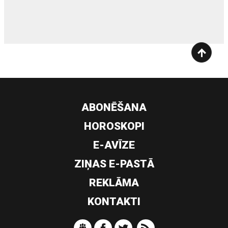
siltumsūknis
ABONĒŠANA
HOROSKOPI
E-AVĪZE
ZIŅAS E-PASTĀ
REKLĀMA
KONTAKTI