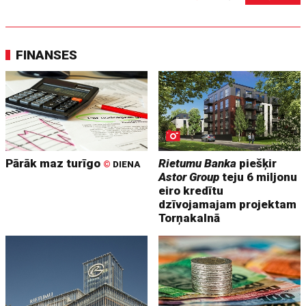
FINANSES
Pārāk maz turīgo
Rietumu Banka
piešķir
©
DIENA
Astor Group
teju 6 miljonu
eiro kredītu
dzīvojamajam projektam
Torņakalnā