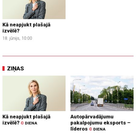
Kā neapjukt plašajā
izvēlē?
18. jūnijs, 10:00
ZIŅAS
Kā neapjukt plašajā
Autopārvadājumu
izvēlē?
pakalpojumu eksports –
©
DIENA
līderos
©
DIENA