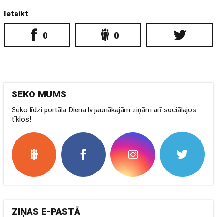
Ieteikt
0
0
SEKO MUMS
Seko līdzi portāla Diena.lv jaunākajām ziņām arī sociālajos
tīklos!
ZIŅAS E-PASTĀ