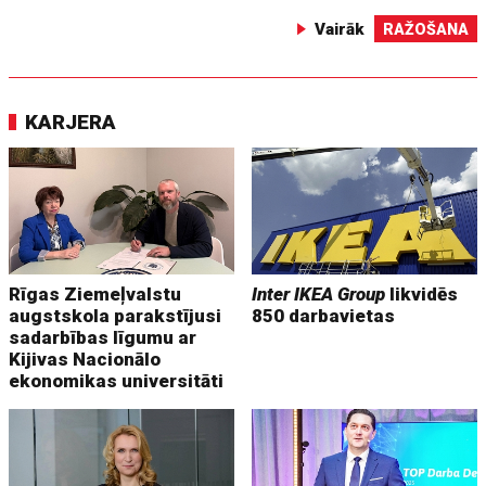
Vairāk
RAŽOŠANA
KARJERA
Rīgas Ziemeļvalstu
Inter IKEA Group
likvidēs
augstskola parakstījusi
850 darbavietas
sadarbības līgumu ar
Kijivas Nacionālo
ekonomikas universitāti