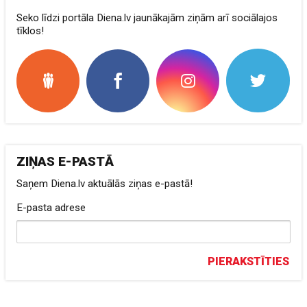
Seko līdzi portāla Diena.lv jaunākajām ziņām arī sociālajos
tīklos!
ZIŅAS E-PASTĀ
Saņem Diena.lv aktuālās ziņas e-pastā!
E-pasta adrese
PIERAKSTĪTIES