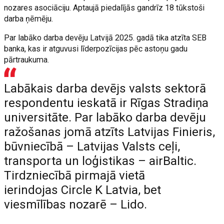
nozares asociāciju. Aptaujā piedalījās gandrīz 18 tūkstoši
darba ņēmēju.
Par labāko darba devēju Latvijā 2025. gadā tika atzīta SEB
banka, kas ir atguvusi līderpozīcijas pēc astoņu gadu
pārtraukuma.
Labākais darba devējs valsts sektorā
respondentu ieskatā ir Rīgas Stradiņa
universitāte. Par labāko darba devēju
ražošanas jomā atzīts Latvijas Finieris,
būvniecībā – Latvijas Valsts ceļi,
transporta un loģistikas – airBaltic.
Tirdzniecībā pirmajā vietā
ierindojas Circle K Latvia, bet
viesmīlības nozarē – Lido.