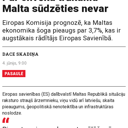
Malta sūdzēties nevar
Eiropas Komisija prognozē, ka Maltas
ekonomika šoga pieaugs par 3,7%, kas ir
augstākais rādītājs Eiropas Savienībā.
DACE SKADIŅA
4. jūnijs, 9:00
PASAULĒ
Eiropas savienības (ES) dalībvalstī Maltas Republikā situāciju
raksturo straujš ārzemnieku, viņu vidū arī latviešu, skaita
pieaugums, ģeopolitiskā nenoteiktība un infrastruktūras
noslodze.