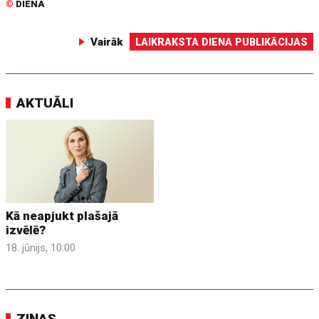
©
DIENA
Vairāk
LAIKRAKSTA DIENA PUBLIKĀCIJAS
AKTUĀLI
Kā neapjukt plašajā
izvēlē?
18. jūnijs, 10:00
ZIŅAS