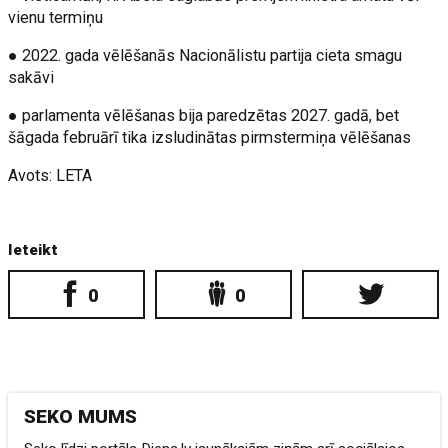
vienu termiņu
● 2022. gada vēlēšanās Nacionālistu partija cieta smagu
sakāvi
● parlamenta vēlēšanas bija paredzētas 2027. gadā, bet
šāgada februārī tika izsludinātas pirmstermiņa vēlēšanas
Avots: LETA
Ieteikt
0
0
SEKO MUMS