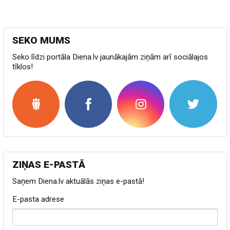
SEKO MUMS
Seko līdzi portāla Diena.lv jaunākajām ziņām arī sociālajos
tīklos!
ZIŅAS E-PASTĀ
Saņem Diena.lv aktuālās ziņas e-pastā!
E-pasta adrese