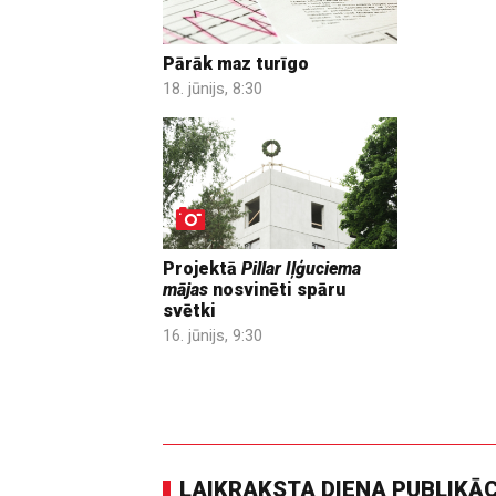
Pārāk maz turīgo
18. jūnijs, 8:30
Projektā
Pillar Iļģuciema
mājas
nosvinēti spāru
svētki
16. jūnijs, 9:30
LAIKRAKSTA DIENA PUBLIKĀ