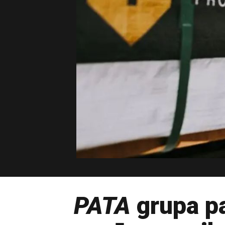
PATA
grupa pa