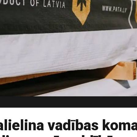
lielina vadības kom