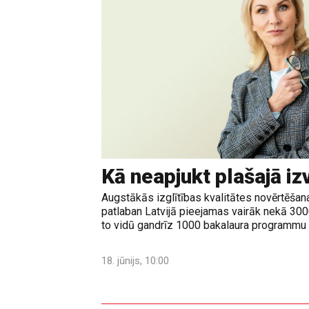
Kā neapjukt plašajā iz
Augstākās izglītības kvalitātes novērtēšanas
patlaban Latvijā pieejamas vairāk nekā 30
to vidū gandrīz 1000 bakalaura programmu u
18. jūnijs, 10:00