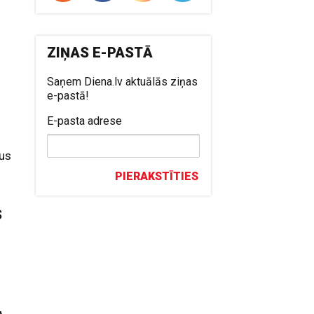
ZIŅAS E-PASTĀ
Saņem Diena.lv aktuālās ziņas
e-pastā!
E-pasta adrese
mus
PIERAKSTĪTIES
s