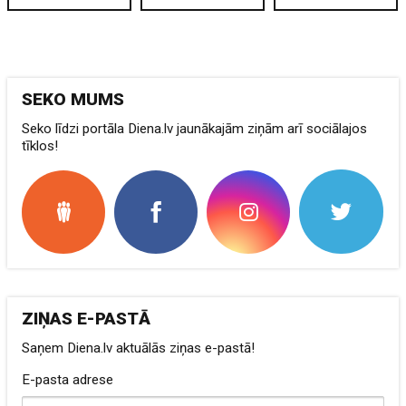
SEKO MUMS
Seko līdzi portāla Diena.lv jaunākajām ziņām arī sociālajos
tīklos!
ZIŅAS E-PASTĀ
Saņem Diena.lv aktuālās ziņas e-pastā!
E-pasta adrese