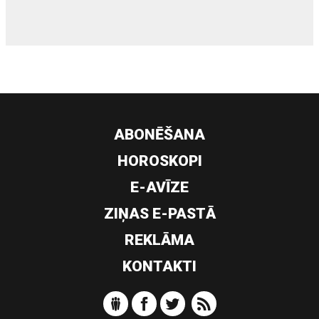
ABONĒŠANA
HOROSKOPI
E-AVĪZE
ZIŅAS E-PASTĀ
REKLĀMA
KONTAKTI