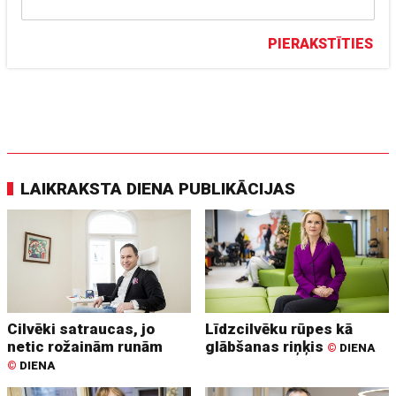
PIERAKSTĪTIES
LAIKRAKSTA DIENA PUBLIKĀCIJAS
Cilvēki satraucas, jo
Līdzcilvēku rūpes kā
netic rožainām runām
glābšanas riņķis
©
DIENA
©
DIENA