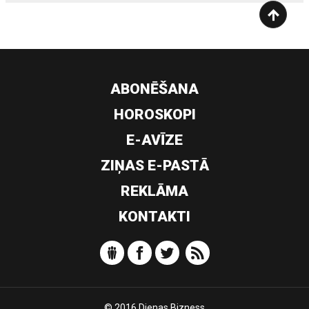
ABONĒŠANA
HOROSKOPI
E-AVĪZE
ZIŅAS E-PASTĀ
REKLĀMA
KONTAKTI
© 2016 Dienas Bizness