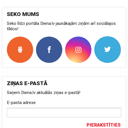
SEKO MUMS
Seko līdzi portāla Diena.lv jaunākajām ziņām arī sociālajos
tīklos!
ZIŅAS E-PASTĀ
Saņem Diena.lv aktuālās ziņas e-pastā!
E-pasta adrese
PIERAKSTĪTIES