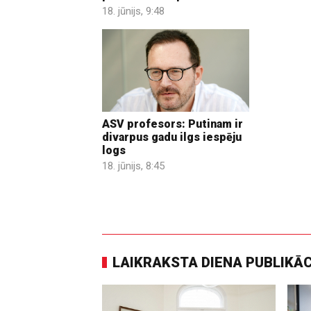
18. jūnijs, 9:48
ASV profesors: Putinam ir
divarpus gadu ilgs iespēju
logs
18. jūnijs, 8:45
LAIKRAKSTA DIENA PUBLIKĀ