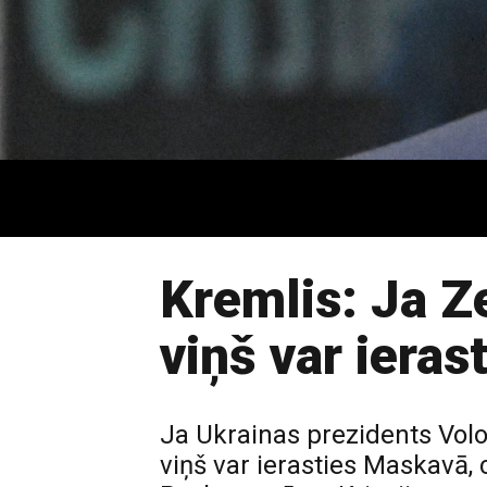
Kremlis: Ja Ze
viņš var iera
Ja Ukrainas prezidents Volod
viņš var ierasties Maskavā,