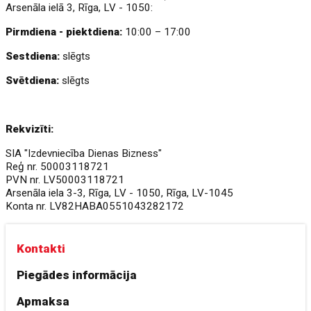
Arsenāla ielā 3, Rīga, LV - 1050:
Pirmdiena - piektdiena:
10:00 – 17:00
Sestdiena:
slēgts
Svētdiena:
slēgts
Rekvizīti:
SIA "Izdevniecība Dienas Bizness"
Reģ nr. 50003118721
PVN nr. LV50003118721
Arsenāla iela 3-3, Rīga, LV - 1050, Rīga, LV-1045
Konta nr. LV82HABA0551043282172
Kontakti
Piegādes informācija
Apmaksa