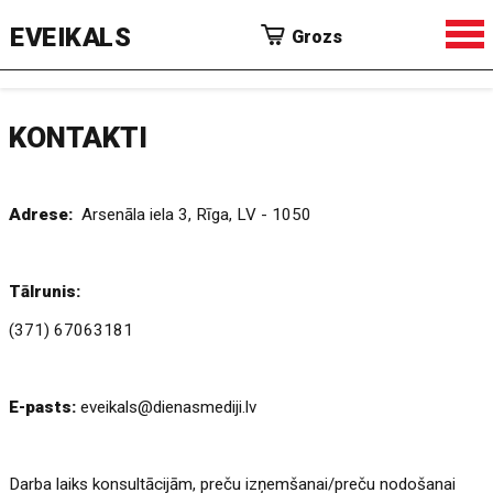
EVEIKALS
Grozs
KONTAKTI
Adrese:
Arsenāla iela 3, Rīga, LV - 1050
Tālrunis:
(371) 67063181
E-pasts:
eveikals@dienasmediji.lv
Darba laiks konsultācijām, preču izņemšanai/preču nodošanai