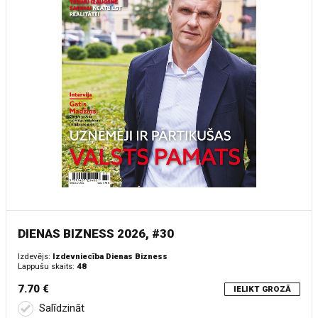
DIENAS BIZNESS 2026, #30
Izdevējs:
Izdevniecība Dienas Bizness
Lappušu skaits:
48
7.70 €
IELIKT GROZĀ
Salīdzināt