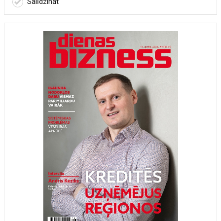
Salīdzināt