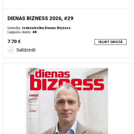
DIENAS BIZNESS 2026, #29
Izdevējs:
Izdevniecība Dienas Bizness
Lappušu skaits:
48
7.70 €
IELIKT GROZĀ
Salīdzināt