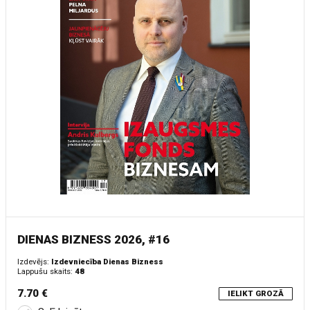
DIENAS BIZNESS 2026, #16
Izdevējs:
Izdevniecība Dienas Bizness
Lappušu skaits:
48
7.70 €
IELIKT GROZĀ