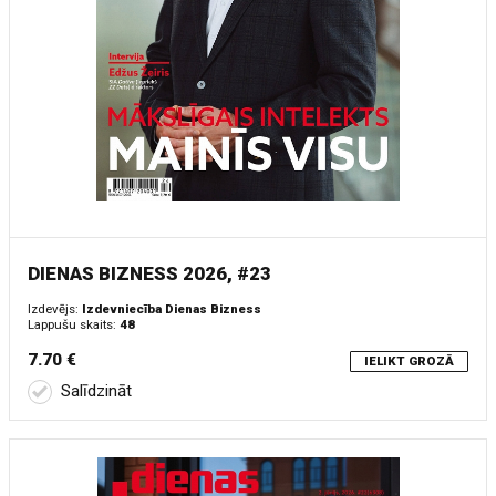
DIENAS BIZNESS 2026, #23
Izdevējs:
Izdevniecība Dienas Bizness
Lappušu skaits:
48
7.70 €
IELIKT GROZĀ
Salīdzināt