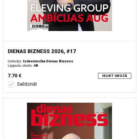
DIENAS BIZNESS 2026, #17
Izdevējs:
Izdevniecība Dienas Bizness
Lappušu skaits:
48
7.70 €
IELIKT GROZĀ
Salīdzināt