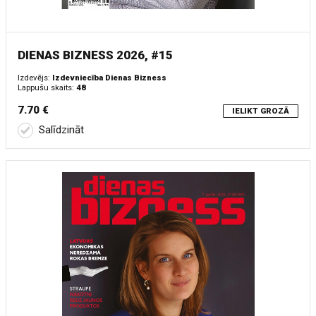
DIENAS BIZNESS 2026, #15
Izdevējs:
Izdevniecība Dienas Bizness
Lappušu skaits:
48
7.70 €
IELIKT GROZĀ
Salīdzināt