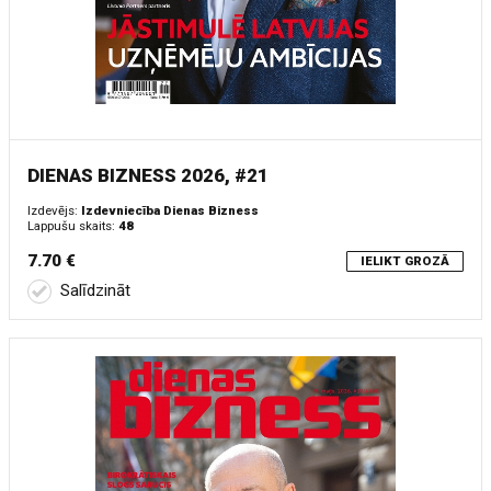
DIENAS BIZNESS 2026, #21
Izdevējs:
Izdevniecība Dienas Bizness
Lappušu skaits:
48
7.70 €
IELIKT GROZĀ
Salīdzināt