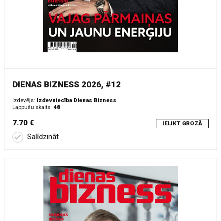
DIENAS BIZNESS 2026, #12
Izdevējs:
Izdevniecība Dienas Bizness
Lappušu skaits:
48
7.70 €
IELIKT GROZĀ
Salīdzināt