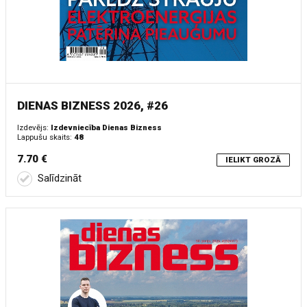
DIENAS BIZNESS 2026, #26
Izdevējs:
Izdevniecība Dienas Bizness
Lappušu skaits:
48
7.70 €
IELIKT GROZĀ
Salīdzināt