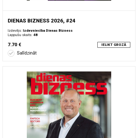
DIENAS BIZNESS 2026, #24
Izdevējs:
Izdevniecība Dienas Bizness
Lappušu skaits:
48
7.70 €
IELIKT GROZĀ
Salīdzināt