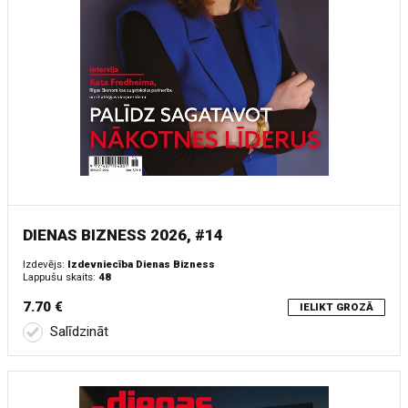
DIENAS BIZNESS 2026, #14
Izdevējs:
Izdevniecība Dienas Bizness
Lappušu skaits:
48
7.70 €
IELIKT GROZĀ
Salīdzināt