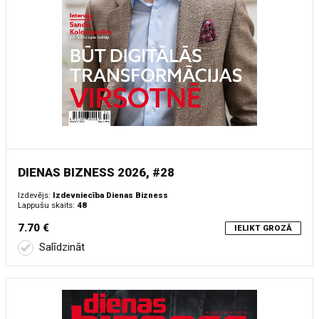
DIENAS BIZNESS 2026, #28
Izdevējs:
Izdevniecība Dienas Bizness
Lappušu skaits:
48
7.70 €
IELIKT GROZĀ
Salīdzināt