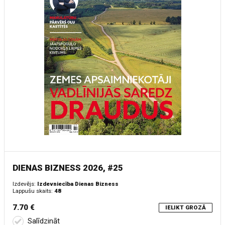
DIENAS BIZNESS 2026, #25
Izdevējs:
Izdevniecība Dienas Bizness
Lappušu skaits:
48
7.70 €
IELIKT GROZĀ
Salīdzināt