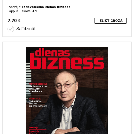
Izdevējs:
Izdevniecība Dienas Bizness
Lappušu skaits:
48
7.70 €
IELIKT GROZĀ
Salīdzināt