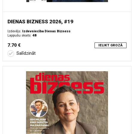
DIENAS BIZNESS 2026, #19
Izdevējs:
Izdevniecība Dienas Bizness
Lappušu skaits:
48
7.70 €
IELIKT GROZĀ
Salīdzināt