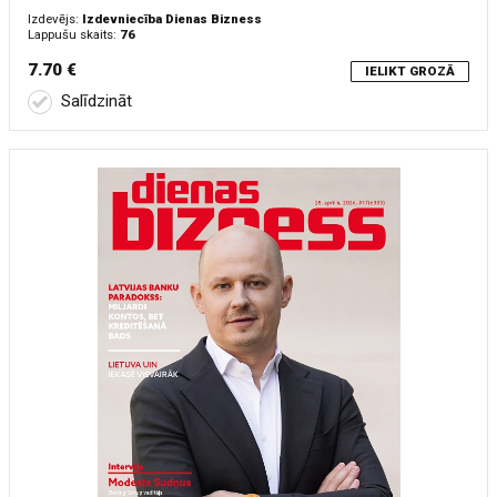
Izdevējs:
Izdevniecība Dienas Bizness
Lappušu skaits:
76
7.70 €
IELIKT GROZĀ
Salīdzināt