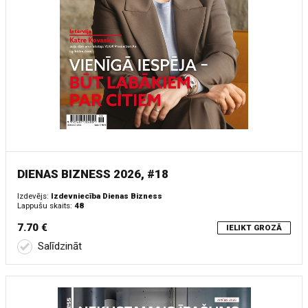
DIENAS BIZNESS 2026, #18
Izdevējs:
Izdevniecība Dienas Bizness
Lappušu skaits:
48
7.70 €
IELIKT GROZĀ
Salīdzināt