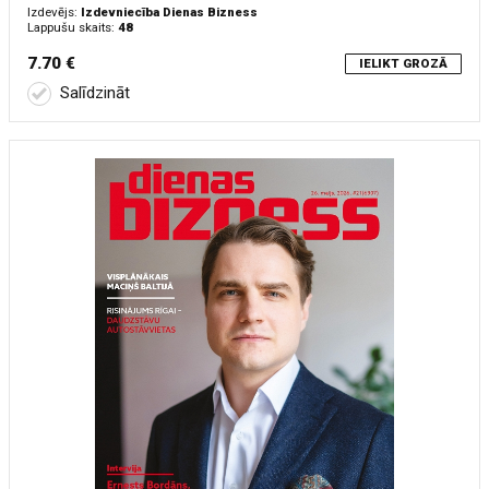
Izdevējs:
Izdevniecība Dienas Bizness
Lappušu skaits:
48
7.70 €
IELIKT GROZĀ
Salīdzināt