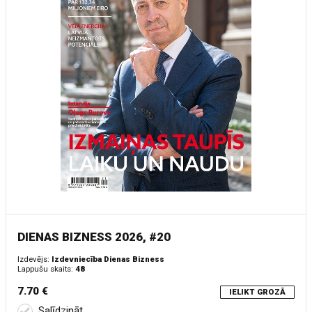
DIENAS BIZNESS 2026, #20
Izdevējs:
Izdevniecība Dienas Bizness
Lappušu skaits:
48
7.70 €
IELIKT GROZĀ
Salīdzināt