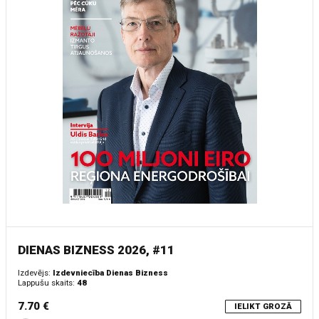
DIENAS BIZNESS 2026, #11
Izdevējs:
Izdevniecība Dienas Bizness
Lappušu skaits:
48
7.70 €
IELIKT GROZĀ