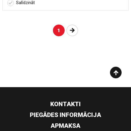
Salīdzināt
Nākošā
1
KONTAKTI
PIEGĀDES INFORMĀCIJA
APMAKSA