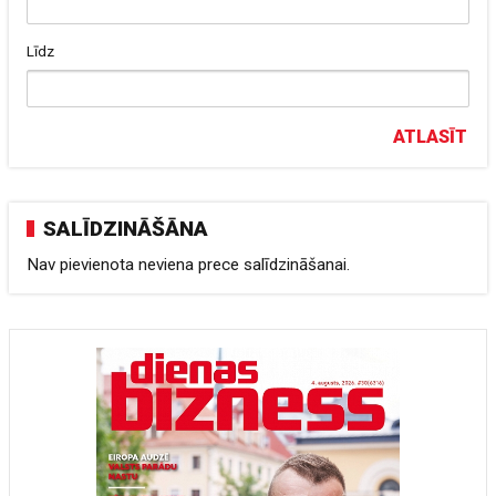
Līdz
ATLASĪT
SALĪDZINĀŠĀNA
Nav pievienota neviena prece salīdzināšanai.