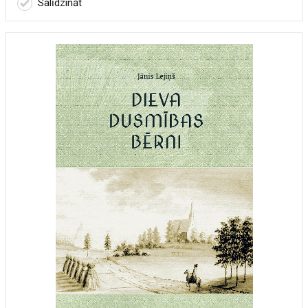
Salīdzināt