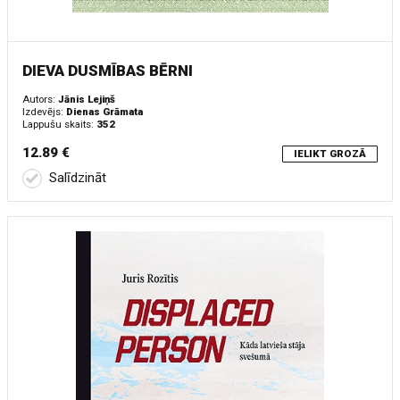
DIEVA DUSMĪBAS BĒRNI
Autors:
Jānis Lejiņš
Izdevējs:
Dienas Grāmata
Lappušu skaits:
352
12.89 €
IELIKT GROZĀ
Salīdzināt