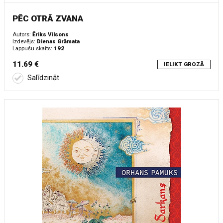
PĒC OTRĀ ZVANA
Autors:
Ēriks Vilsons
Izdevējs:
Dienas Grāmata
Lappušu skaits:
192
11.69 €
IELIKT GROZĀ
Salīdzināt