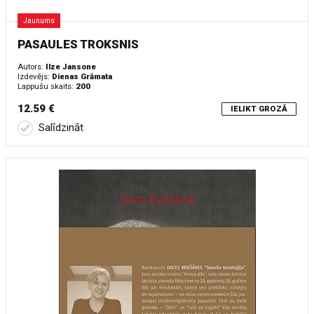
Jaunums
PASAULES TROKSNIS
Autors:
Ilze Jansone
Izdevējs:
Dienas Grāmata
Lappušu skaits:
200
12.59 €
IELIKT GROZĀ
Salīdzināt