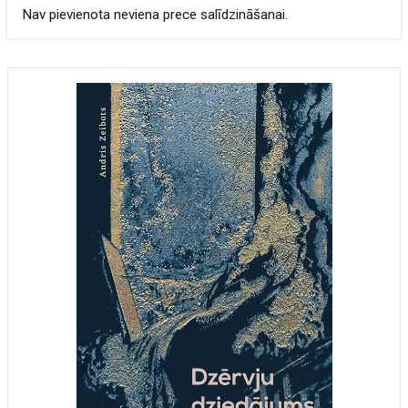
Nav pievienota neviena prece salīdzināšanai.