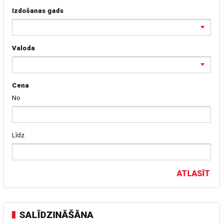
Izdošanas gads
Valoda
Cena
No
Līdz
ATLASĪT
SALĪDZINĀŠĀNA