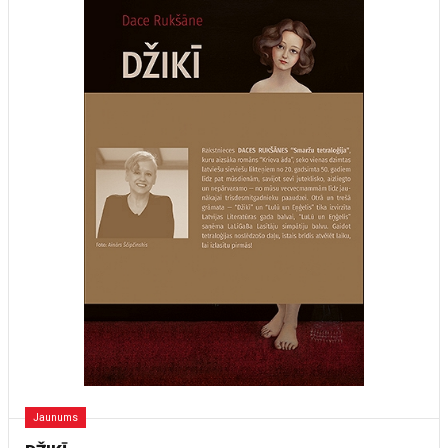
Jaunums