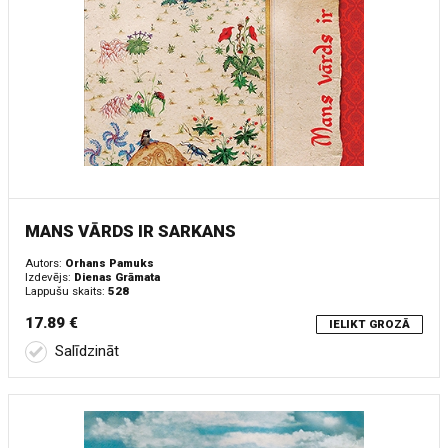
MANS VĀRDS IR SARKANS
Autors:
Orhans Pamuks
Izdevējs:
Dienas Grāmata
Lappušu skaits:
528
17.89 €
IELIKT GROZĀ
Salīdzināt