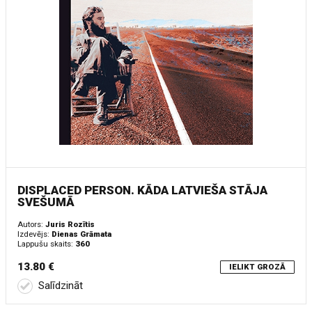
DISPLACED PERSON. KĀDA LATVIEŠA STĀJA
SVEŠUMĀ
Autors:
Juris Rozītis
Izdevējs:
Dienas Grāmata
Lappušu skaits:
360
13.80 €
IELIKT GROZĀ
Salīdzināt