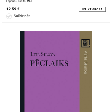
Lappušu skaits:
240
12.59 €
IELIKT GROZĀ
Salīdzināt