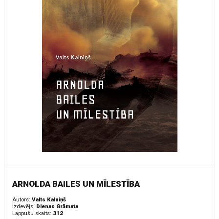
ARNOLDA BAILES UN MĪLESTĪBA
Autors:
Valts Kalniņš
Izdevējs:
Dienas Grāmata
Lappušu skaits:
312