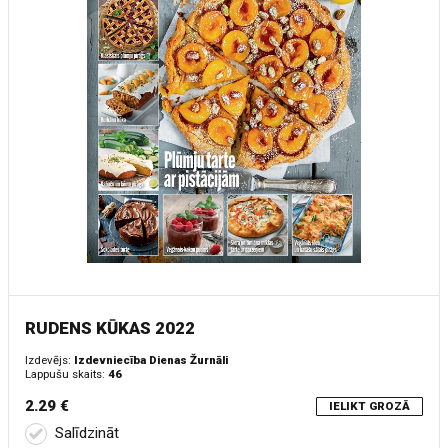
RUDENS KŪKAS 2022
Izdevējs:
Izdevniecība Dienas Žurnāli
Lappušu skaits:
46
2.29 €
IELIKT GROZĀ
Salīdzināt