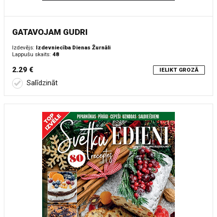
GATAVOJAM GUDRI
Izdevējs:
Izdevniecība Dienas Žurnāli
Lappušu skaits:
48
2.29 €
IELIKT GROZĀ
Salīdzināt