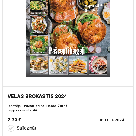
VĒLĀS BROKASTIS 2024
Izdevējs:
Izdevniecība Dienas Žurnāli
Lappušu skaits:
46
2.79 €
IELIKT GROZĀ
Salīdzināt