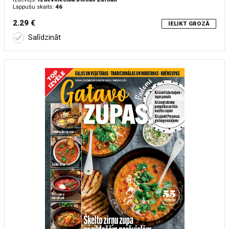
Lappušu skaits:
46
2.29 €
IELIKT GROZĀ
Salīdzināt