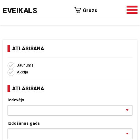
EVEIKALS
Grozs
ATLASĪŠANA
Jaunums
Akcija
ATLASĪŠANA
Izdevējs
Izdošanas gads