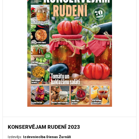
KONSERVĒJAM RUDENĪ 2023
Izdevējs:
Izdevniecība Dienas Žurnāli