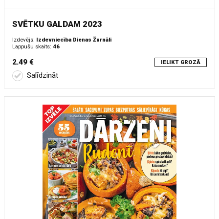
SVĒTKU GALDAM 2023
Izdevējs:
Izdevniecība Dienas Žurnāli
Lappušu skaits:
46
2.49 €
IELIKT GROZĀ
Salīdzināt