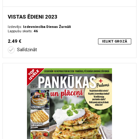
VISTAS ĒDIENI 2023
Izdevējs:
Izdevniecība Dienas Žurnāli
Lappušu skaits:
46
2.49 €
IELIKT GROZĀ
Salīdzināt