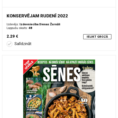
KONSERVĒJAM RUDENĪ 2022
Izdevējs:
Izdevniecība Dienas Žurnāli
Lappušu skaits:
48
2.29 €
IELIKT GROZĀ
Salīdzināt