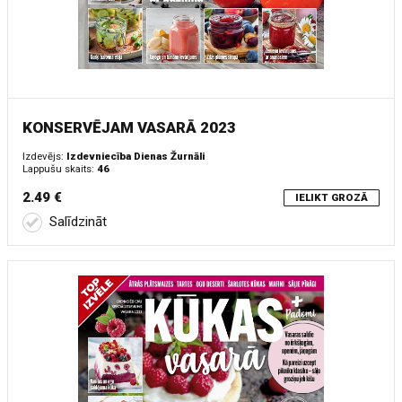
KONSERVĒJAM VASARĀ 2023
Izdevējs:
Izdevniecība Dienas Žurnāli
Lappušu skaits:
46
2.49 €
IELIKT GROZĀ
Salīdzināt