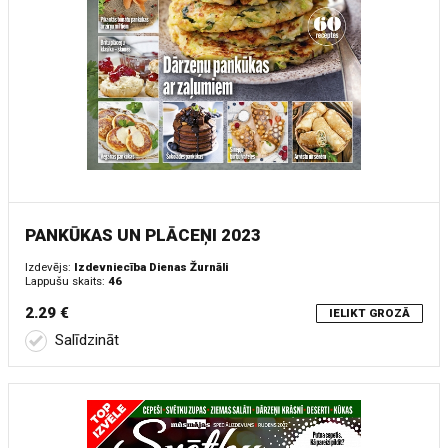
PANKŪKAS UN PLĀCEŅI 2023
Izdevējs:
Izdevniecība Dienas Žurnāli
Lappušu skaits:
46
2.29 €
IELIKT GROZĀ
Salīdzināt