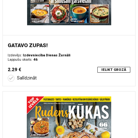
GATAVO ZUPAS!
Izdevējs:
Izdevniecība Dienas Žurnāli
Lappušu skaits:
46
2.29 €
IELIKT GROZĀ
Salīdzināt