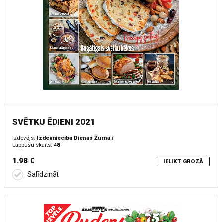
SVĒTKU ĒDIENI 2021
Izdevējs:
Izdevniecība Dienas Žurnāli
Lappušu skaits:
48
1.98 €
IELIKT GROZĀ
Salīdzināt