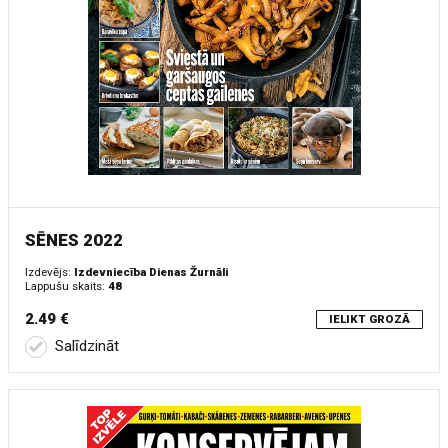
SĒNES 2022
Izdevējs:
Izdevniecība Dienas Žurnāli
Lappušu skaits:
48
2.49 €
IELIKT GROZĀ
Salīdzināt