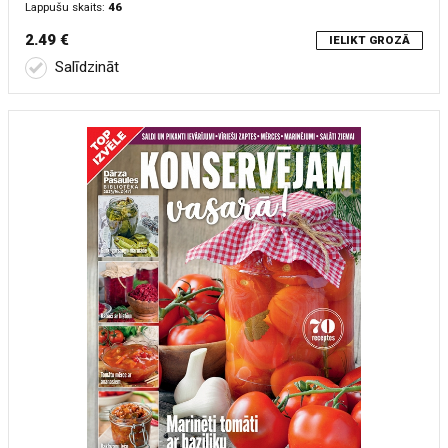
Lappušu skaits:
46
2.49 €
IELIKT GROZĀ
Salīdzināt