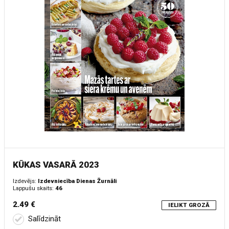
KŪKAS VASARĀ 2023
Izdevējs:
Izdevniecība Dienas Žurnāli
Lappušu skaits:
46
2.49 €
IELIKT GROZĀ
Salīdzināt