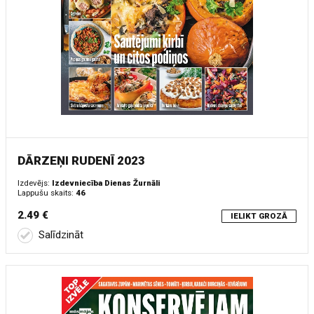
DĀRZEŅI RUDENĪ 2023
Izdevējs:
Izdevniecība Dienas Žurnāli
Lappušu skaits:
46
2.49 €
IELIKT GROZĀ
Salīdzināt