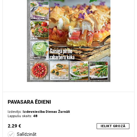
PAVASARA ĒDIENI
Izdevējs:
Izdevniecība Dienas Žurnāli
Lappušu skaits:
48
2.29 €
IELIKT GROZĀ
Salīdzināt