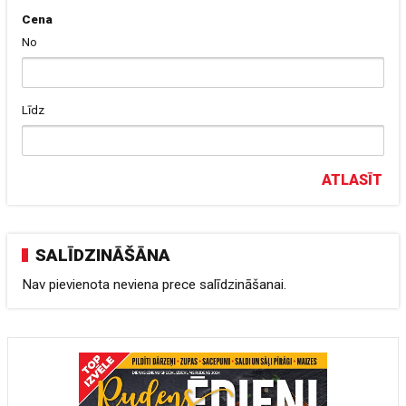
Cena
No
Līdz
ATLASĪT
SALĪDZINĀŠĀNA
Nav pievienota neviena prece salīdzināšanai.