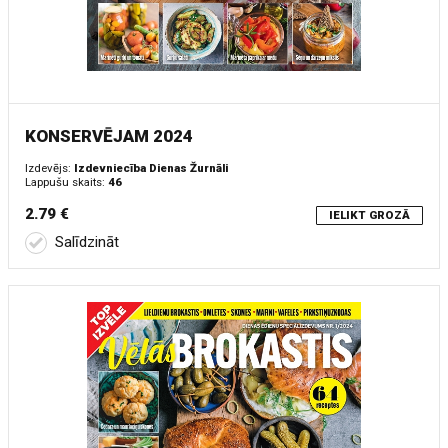
KONSERVĒJAM 2024
Izdevējs:
Izdevniecība Dienas Žurnāli
Lappušu skaits:
46
2.79 €
IELIKT GROZĀ
Salīdzināt