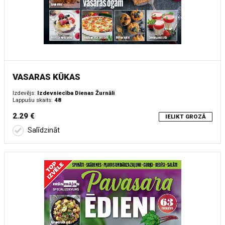
VASARAS KŪKAS
Izdevējs:
Izdevniecība Dienas Žurnāli
Lappušu skaits:
48
2.29 €
IELIKT GROZĀ
Salīdzināt