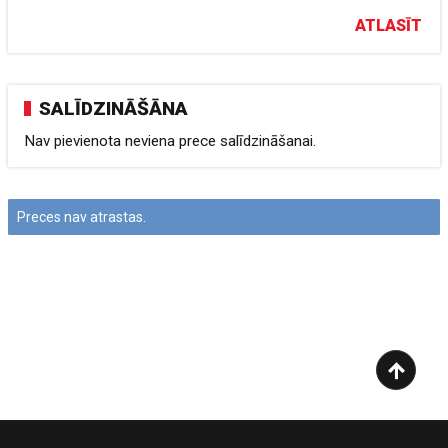
ATLASĪT
SALĪDZINĀŠĀNA
Nav pievienota neviena prece salīdzināšanai.
Preces nav atrastas.