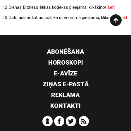
12.Dienas Bizness ētikas kodekss pieejams, klikšķinot
šeit
.
13.Datu aizsardzības politika uzņēmumā pieejama, klikšķinot
šeit
.
ABONĒŠANA
HOROSKOPI
E-AVĪZE
ZIŅAS E-PASTĀ
REKLĀMA
KONTAKTI