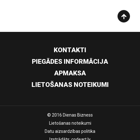
KONTAKTI
PIEGĀDES INFORMĀCIJA
APMAKSA
LIETOŠANAS NOTEIKUMI
© 2016 Dienas Bizness
Lietošanas noteikumi
Datu aizsardzības politika
Izstrādāts:
codeart.lv