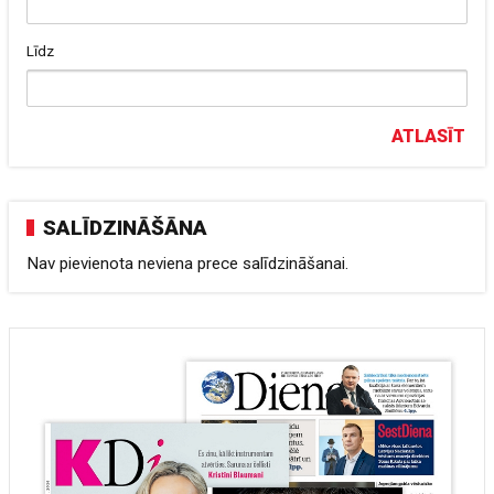
Līdz
ATLASĪT
SALĪDZINĀŠĀNA
Nav pievienota neviena prece salīdzināšanai.