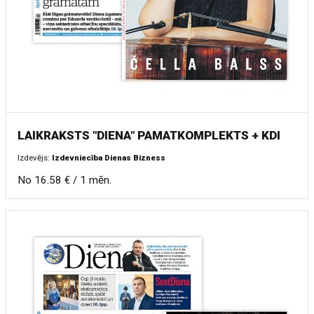
LAIKRAKSTS "DIENA" PAMATKOMPLEKTS + KDI
Izdevējs:
Izdevniecība Dienas Bizness
No 16.58 € / 1 mēn.