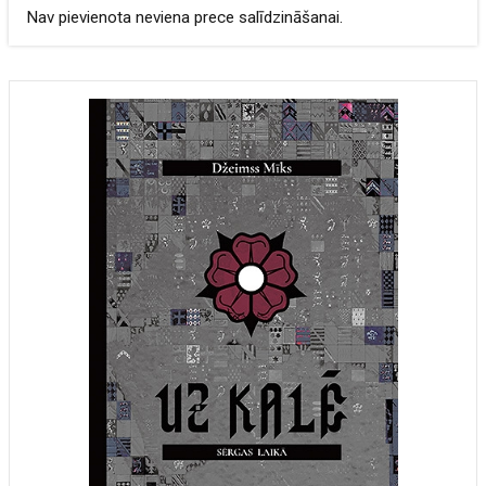
Nav pievienota neviena prece salīdzināšanai.