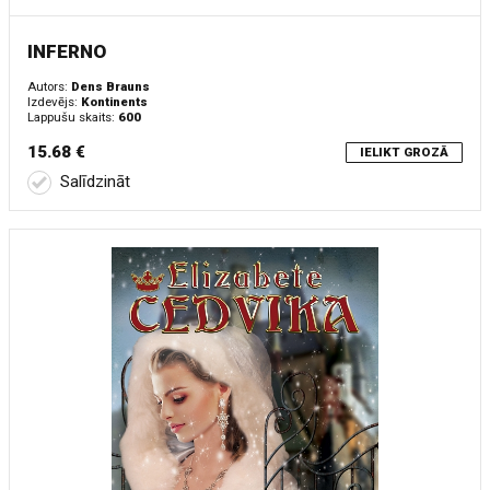
INFERNO
Autors:
Dens Brauns
Izdevējs:
Kontinents
Lappušu skaits:
600
15.68 €
IELIKT GROZĀ
Salīdzināt