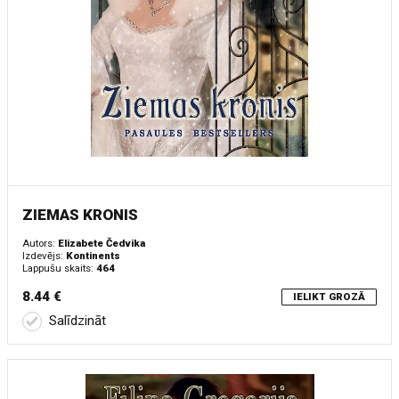
ZIEMAS KRONIS
Autors:
Elizabete Čedvika
Izdevējs:
Kontinents
Lappušu skaits:
464
8.44 €
IELIKT GROZĀ
Salīdzināt