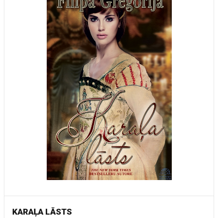
KARAĻA LĀSTS