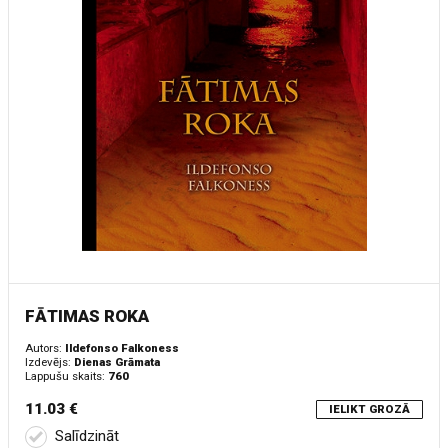
FĀTIMAS ROKA
Autors:
Ildefonso Falkoness
Izdevējs:
Dienas Grāmata
Lappušu skaits:
760
11.03 €
IELIKT GROZĀ
Salīdzināt