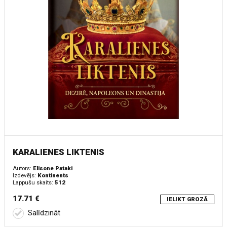
KARALIENES LIKTENIS
Autors:
Elisone Pataki
Izdevējs:
Kontinents
Lappušu skaits:
512
17.71 €
IELIKT GROZĀ
Salīdzināt