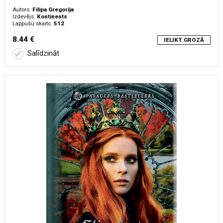
Autors:
Filipa Gregorija
Izdevējs:
Kontinents
Lappušu skaits:
512
8.44 €
IELIKT GROZĀ
Salīdzināt