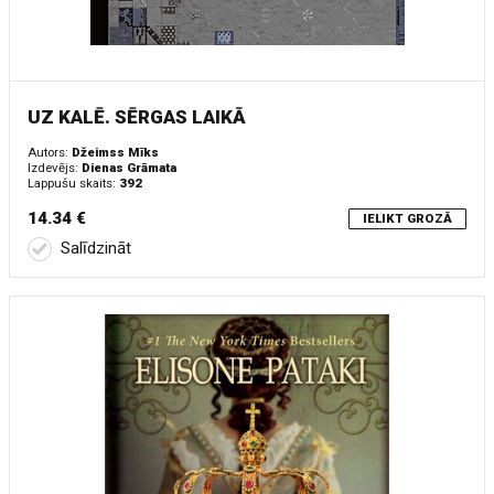
UZ KALĒ. SĒRGAS LAIKĀ
Autors:
Džeimss Mīks
Izdevējs:
Dienas Grāmata
Lappušu skaits:
392
14.34 €
IELIKT GROZĀ
Salīdzināt