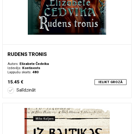
RUDENS TRONIS
Autors:
Elizabete Čedvika
Izdevējs:
Kontinents
Lappušu skaits:
480
15.45 €
IELIKT GROZĀ
Salīdzināt