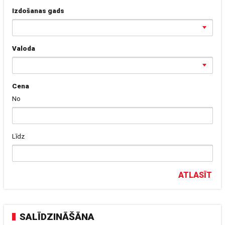
Izdošanas gads
Valoda
Cena
No
Līdz
ATLASĪT
SALĪDZINĀŠĀNA