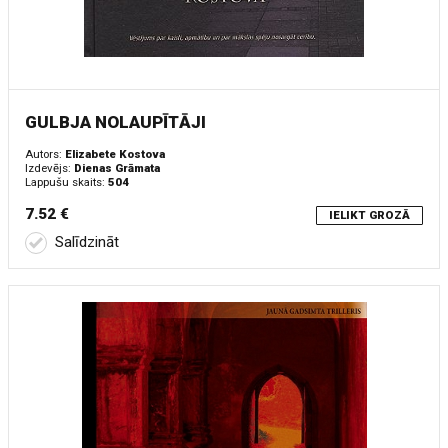
GULBJA NOLAUPĪTĀJI
Autors:
Elizabete Kostova
Izdevējs:
Dienas Grāmata
Lappušu skaits:
504
7.52 €
IELIKT GROZĀ
Salīdzināt