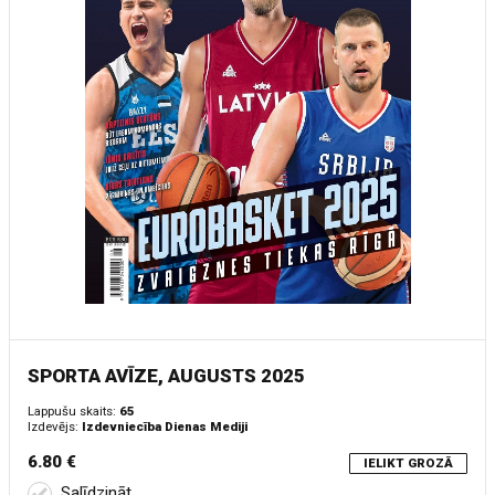
SPORTA AVĪZE, AUGUSTS 2025
Lappušu skaits:
65
Izdevējs:
Izdevniecība Dienas Mediji
6.80 €
IELIKT GROZĀ
Salīdzināt