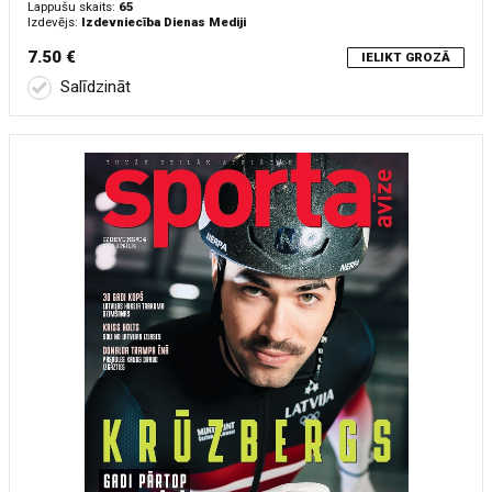
Lappušu skaits:
65
Izdevējs:
Izdevniecība Dienas Mediji
7.50 €
IELIKT GROZĀ
Salīdzināt