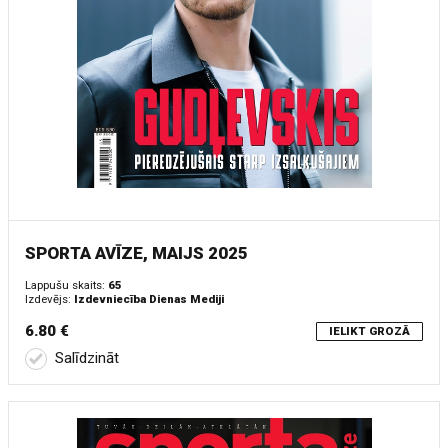
SPORTA AVĪZE, MAIJS 2025
Lappušu skaits:
65
Izdevējs:
Izdevniecība Dienas Mediji
6.80 €
IELIKT GROZĀ
Salīdzināt