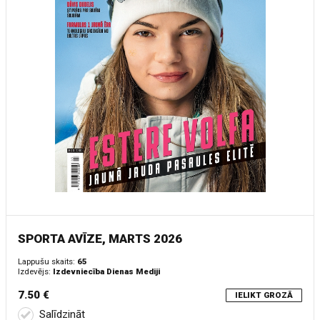
SPORTA AVĪZE, MARTS 2026
Lappušu skaits:
65
Izdevējs:
Izdevniecība Dienas Mediji
7.50 €
IELIKT GROZĀ
Salīdzināt