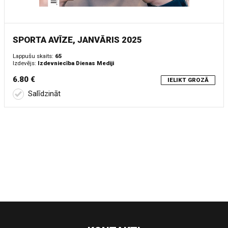
SPORTA AVĪZE, JANVĀRIS 2025
Lappušu skaits:
65
Izdevējs:
Izdevniecība Dienas Mediji
6.80 €
IELIKT GROZĀ
Salīdzināt