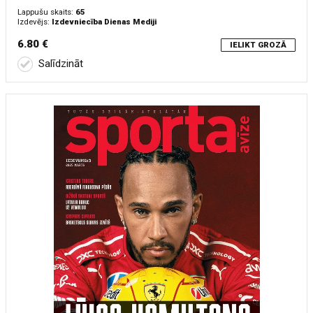
Lappušu skaits:
65
Izdevējs:
Izdevniecība Dienas Mediji
6.80 €
IELIKT GROZĀ
Salīdzināt