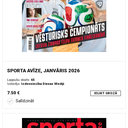
SPORTA AVĪZE, JANVĀRIS 2026
Lappušu skaits:
65
Izdevējs:
Izdevniecība Dienas Mediji
7.50 €
IELIKT GROZĀ
Salīdzināt