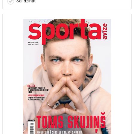
Salīdzināt