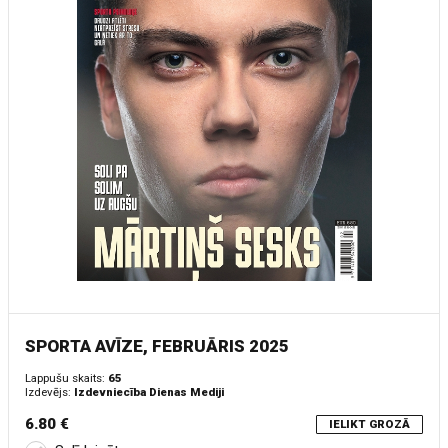
SPORTA AVĪZE, FEBRUĀRIS 2025
Lappušu skaits:
65
Izdevējs:
Izdevniecība Dienas Mediji
6.80 €
IELIKT GROZĀ