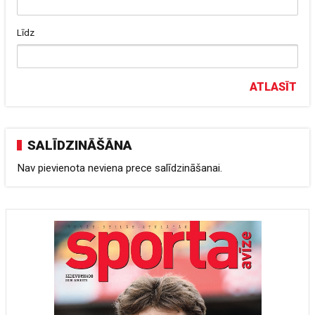
Līdz
ATLASĪT
SALĪDZINĀŠĀNA
Nav pievienota neviena prece salīdzināšanai.