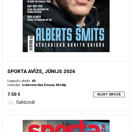
SPORTA AVĪZE, JŪNIJS 2026
Lappušu skaits:
65
Izdevējs:
Izdevniecība Dienas Mediji
7.50 €
IELIKT GROZĀ
Salīdzināt