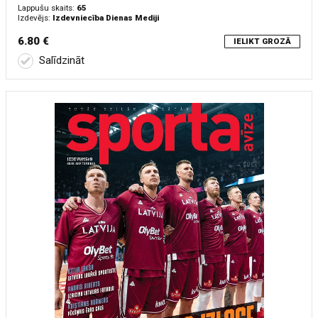
Lappušu skaits:
65
Izdevējs:
Izdevniecība Dienas Mediji
6.80 €
IELIKT GROZĀ
Salīdzināt