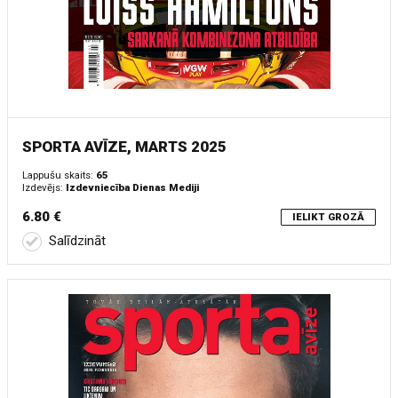
SPORTA AVĪZE, MARTS 2025
Lappušu skaits:
65
Izdevējs:
Izdevniecība Dienas Mediji
6.80 €
IELIKT GROZĀ
Salīdzināt