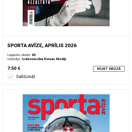
SPORTA AVĪZE, APRĪLIS 2026
Lappušu skaits:
65
Izdevējs:
Izdevniecība Dienas Mediji
7.50 €
IELIKT GROZĀ
Salīdzināt