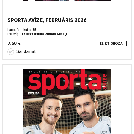
SPORTA AVĪZE, FEBRUĀRIS 2026
Lappušu skaits:
65
Izdevējs:
Izdevniecība Dienas Mediji
7.50 €
IELIKT GROZĀ
Salīdzināt