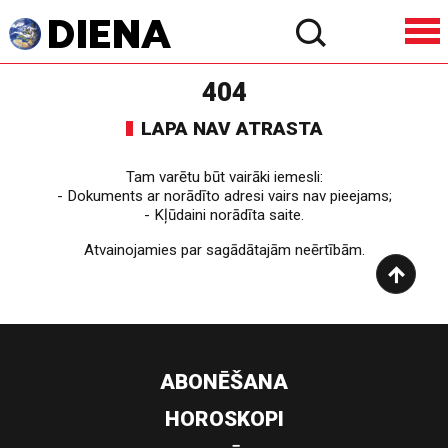
404
LAPA NAV ATRASTA
Tam varētu būt vairāki iemesli:
- Dokuments ar norādīto adresi vairs nav pieejams;
- Kļūdaini norādīta saite.
Atvainojamies par sagādātajām neērtībām.
ABONĒŠANA
HOROSKOPI