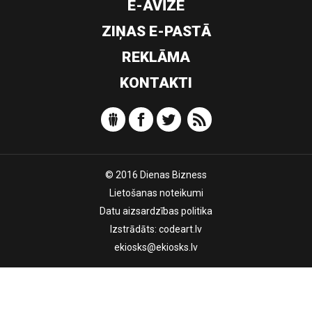
E-AVĪZE
ZIŅAS E-PASTĀ
REKLĀMA
KONTAKTI
© 2016 Dienas Bizness
Lietošanas noteikumi
Datu aizsardzības politika
Izstrādāts:
codeart.lv
ekiosks@ekiosks.lv