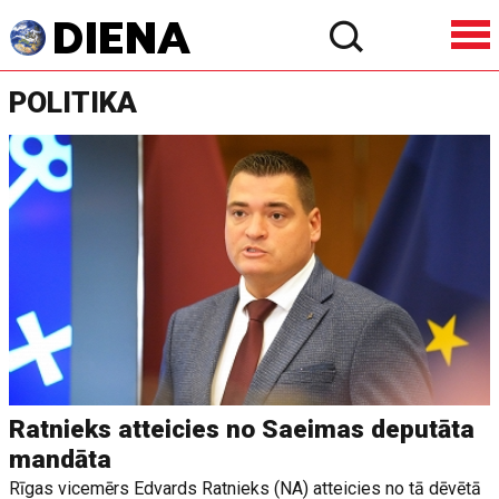
POLITIKA
Ratnieks atteicies no Saeimas deputāta
mandāta
Rīgas vicemērs Edvards Ratnieks (NA) atteicies no tā dēvētā