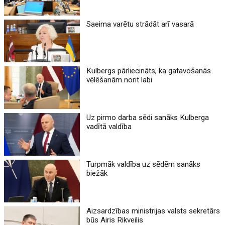
Saeima varētu strādāt arī vasarā
Kulbergs pārliecināts, ka gatavošanās
vēlēšanām norit labi
Uz pirmo darba sēdi sanāks Kulberga
vadītā valdība
Turpmāk valdība uz sēdēm sanāks
biežāk
Aizsardzības ministrijas valsts sekretārs
būs Airis Rikveilis