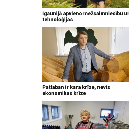
Igaunijā apvieno mežsaimniecību u
tehnoloģijas
Patlaban ir kara krīze, nevis
ekonomikas krīze