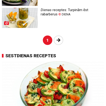
Dienas
receptes: Turpinām ēst
rabarberus
©
DIENA
Nākošā
1
SESTDIENAS RECEPTES