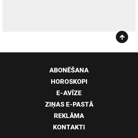
siltumsūknis
ABONĒŠANA
HOROSKOPI
E-AVĪZE
ZIŅAS E-PASTĀ
REKLĀMA
KONTAKTI