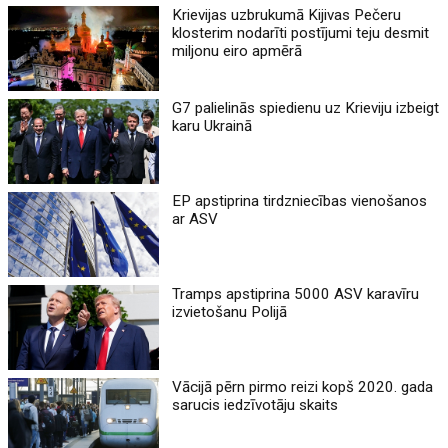
Krievijas uzbrukumā Kijivas Pečeru
klosterim nodarīti postījumi teju desmit
miljonu eiro apmērā
G7 palielinās spiedienu uz Krieviju izbeigt
karu Ukrainā
EP apstiprina tirdzniecības vienošanos
ar ASV
Tramps apstiprina 5000 ASV karavīru
izvietošanu Polijā
Vācijā pērn pirmo reizi kopš 2020. gada
sarucis iedzīvotāju skaits