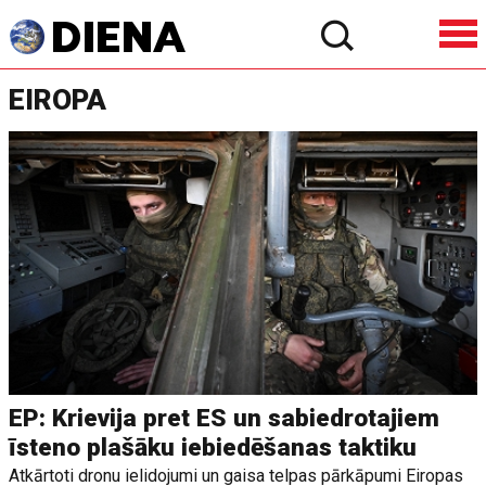
EIROPA
EP: Krievija pret ES un sabiedrotajiem
īsteno plašāku iebiedēšanas taktiku
Atkārtoti dronu ielidojumi un gaisa telpas pārkāpumi Eiropas