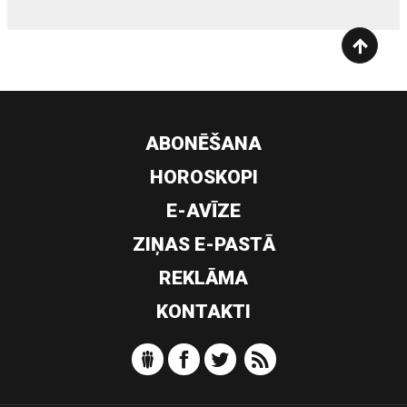
ABONĒŠANA
HOROSKOPI
E-AVĪZE
ZIŅAS E-PASTĀ
REKLĀMA
KONTAKTI