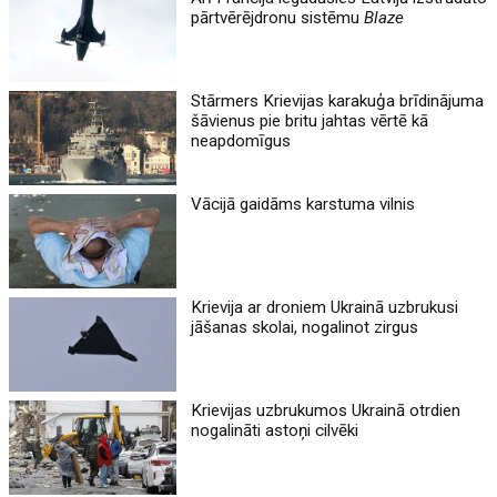
pārtvērējdronu sistēmu
Blaze
Stārmers Krievijas karakuģa brīdinājuma
šāvienus pie britu jahtas vērtē kā
neapdomīgus
Vācijā gaidāms karstuma vilnis
Krievija ar droniem Ukrainā uzbrukusi
jāšanas skolai, nogalinot zirgus
Krievijas uzbrukumos Ukrainā otrdien
nogalināti astoņi cilvēki