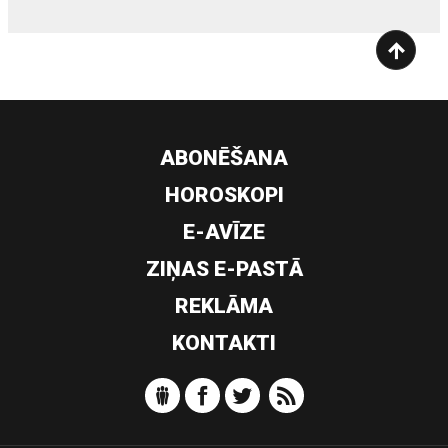
ABONĒŠANA
HOROSKOPI
E-AVĪZE
ZIŅAS E-PASTĀ
REKLĀMA
KONTAKTI