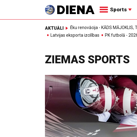
Sports
Ēku renovācija - KĀDS MĀJOKLIS
AKTUĀLI
Latvijas eksporta izcilības
PK futbolā - 202
ZIEMAS SPORTS