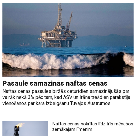
Pasaulē samazinās naftas cenas
Naftas cenas pasaules biržās ceturtdien samazinājušās par
vairāk nekā 3% pēc tam, kad ASV un Irāna trešdien parakstīja
vienošanos par kara izbeigšanu Tuvajos Austrumos.
Naftas cenas nokrītas līdz trīs mēnešos
zemākajam līmenim