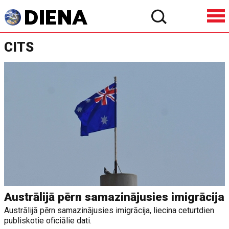
CITS
Austrālijā pērn samazinājusies imigrācija
Austrālijā pērn samazinājusies imigrācija, liecina ceturtdien
publiskotie oficiālie dati.