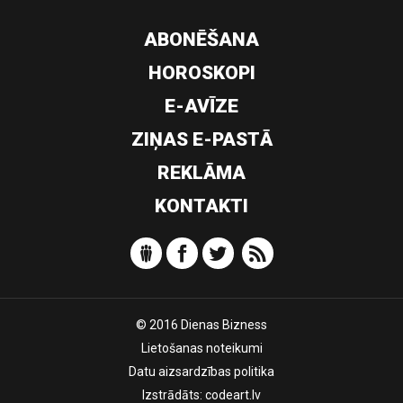
ABONĒŠANA
HOROSKOPI
E-AVĪZE
ZIŅAS E-PASTĀ
REKLĀMA
KONTAKTI
© 2016 Dienas Bizness
Lietošanas noteikumi
Datu aizsardzības politika
Izstrādāts:
codeart.lv