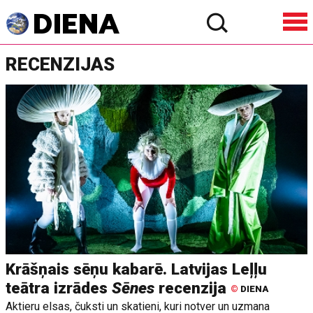
RECENZIJAS
Krāšņais sēņu kabarē. Latvijas Leļļu
teātra izrādes
Sēnes
recenzija
©
DIENA
Aktieru elsas, čuksti un skatieni, kuri notver un uzmana