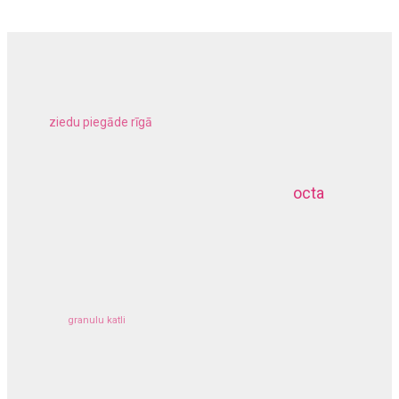
ziedu piegāde rīgā
meliorācijas darbi
octa
dziļurbums
kravu apdrošināšana
granulu katli
siltumsūknis