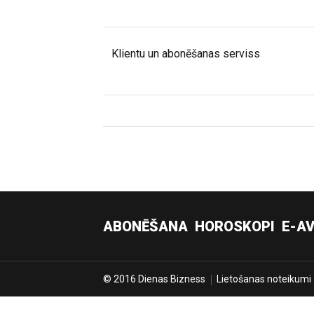
Klientu un abonēšanas serviss
ABONĒŠANA
HOROSKOPI
E-AV
© 2016 Dienas Bizness
Lietošanas noteikumi