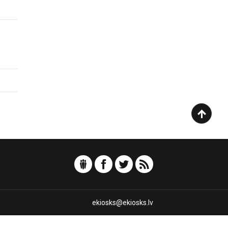
ekiosks@ekiosks.lv