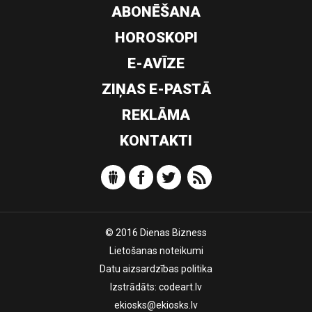
ABONĒŠANA
HOROSKOPI
E-AVĪZE
ZIŅAS E-PASTĀ
REKLĀMA
KONTAKTI
© 2016 Dienas Bizness
Lietošanas noteikumi
Datu aizsardzības politika
Izstrādāts:
codeart.lv
ekiosks@ekiosks.lv