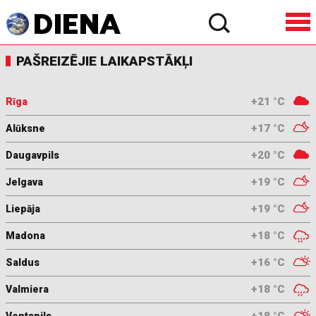
PAŠREIZĒJIE LAIKAPSTĀKĻI
+21 °C
Rīga
+17 °C
Alūksne
+20 °C
Daugavpils
+19 °C
Jelgava
+19 °C
Liepāja
+18 °C
Madona
+16 °C
Saldus
+18 °C
Valmiera