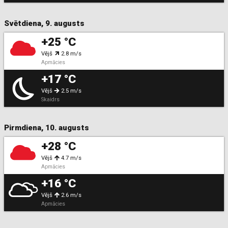
Svētdiena, 9. augusts
+25 °C
Vējš
2.8 m/s
Apmācies
+17 °C
Vējš
2.5 m/s
Skaidrs
Pirmdiena, 10. augusts
+28 °C
Vējš
4.7 m/s
Apmācies
+16 °C
Vējš
2.6 m/s
Apmācies