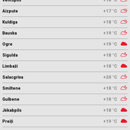
+18 °C
Ventspils
+17 °C
Aizpute
+18 °C
Kuldīga
+19 °C
Bauska
+19 °C
Ogre
+18 °C
Sigulda
+18 °C
Limbaži
+20 °C
Salacgrīva
+18 °C
Smiltene
+18 °C
Gulbene
+18 °C
Jēkabpils
+19 °C
Preiļi