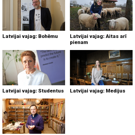
Latvijai vajag: Bohēmu
Latvijai vajag: Aitas arī
pienam
Latvijai vajag: Studentus
Latvijai vajag: Medijus