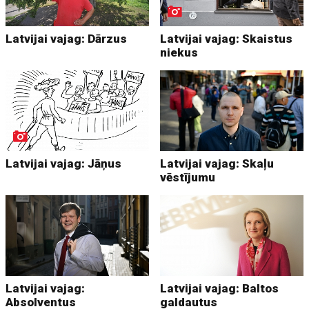
Latvijai vajag: Dārzus
Latvijai vajag: Skaistus
niekus
Latvijai vajag: Jāņus
Latvijai vajag: Skaļu
vēstījumu
Latvijai vajag:
Latvijai vajag: Baltos
Absolventus
galdautus