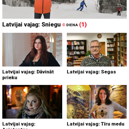
Latvijai vajag: Sniegu
(1)
©
DIENA
Latvijai vajag: Dāvināt
Latvijai vajag: Segas
prieku
Latvijai vajag:
Latvijai vajag: Tīru medu