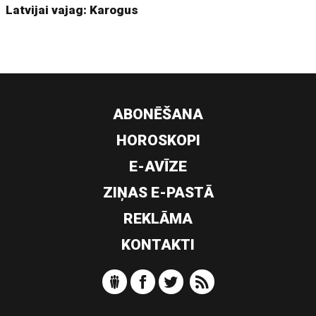
Latvijai vajag: Karogus
ABONĒŠANA
HOROSKOPI
E-AVĪZE
ZIŅAS E-PASTĀ
REKLĀMA
KONTAKTI