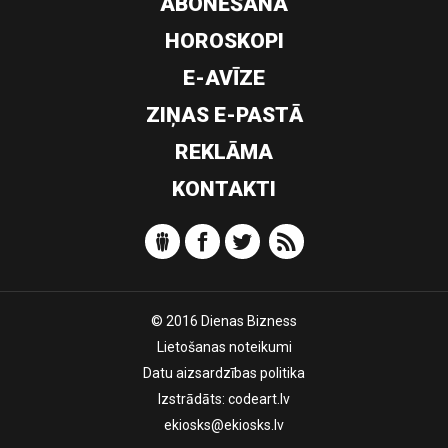
ABONĒŠANA
HOROSKOPI
E-AVĪZE
ZIŅAS E-PASTĀ
REKLĀMA
KONTAKTI
© 2016 Dienas Bizness
Lietošanas noteikumi
Datu aizsardzības politika
Izstrādāts:
codeart.lv
ekiosks@ekiosks.lv