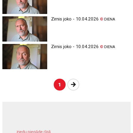
Zirnis joko - 10.04.2026
©
DIENA
Zirnis joko - 10.04.2026
©
DIENA
Nākošā
1
ziedu piegāde rīgā