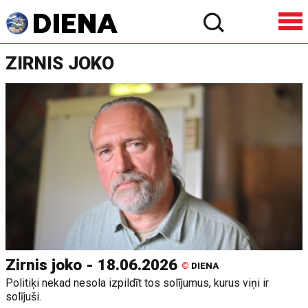
ZIRNIS JOKO
Zirnis joko - 18.06.2026
©
DIENA
Politiķi nekad nesola izpildīt tos solījumus, kurus viņi ir
solījuši.