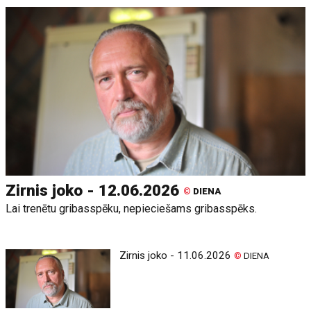
Zirnis joko - 12.06.2026
©
DIENA
Lai trenētu gribasspēku, nepieciešams gribasspēks.
Zirnis joko - 11.06.2026
©
DIENA