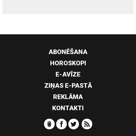
ABONĒŠANA
HOROSKOPI
E-AVĪZE
ZIŅAS E-PASTĀ
REKLĀMA
KONTAKTI