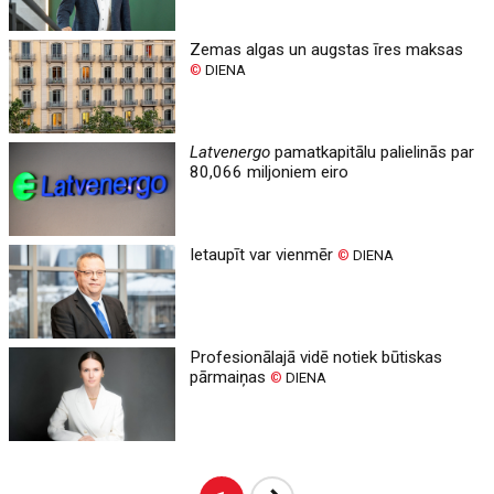
Zemas algas un augstas īres maksas
©
DIENA
Latvenergo
pamatkapitālu palielinās par
80,066 miljoniem eiro
Ietaupīt var vienmēr
©
DIENA
Profesionālajā vidē notiek būtiskas
pārmaiņas
©
DIENA