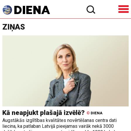
ZIŅAS
Kā neapjukt plašajā izvēlē?
©
DIENA
Augstākās izglītības kvalitātes novērtēšanas centra dati
liecina, ka patlaban Latvijā pieejamas vairāk nekā 3000