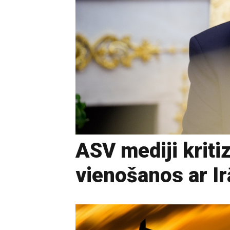
ASV mediji krit
vienošanos ar I