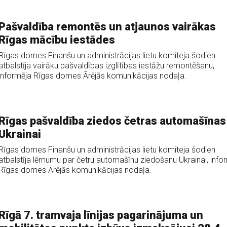
Pašvaldība remontēs un atjaunos vairākas
Rīgas mācību iestādes
Rīgas domes Finanšu un administrācijas lietu komiteja šodien
atbalstīja vairāku pašvaldības izglītības iestāžu remontēšanu,
informēja Rīgas domes Ārējās komunikācijas nodaļa.
Rīgas pašvaldība ziedos četras automašīnas
Ukrainai
Rīgas domes Finanšu un administrācijas lietu komiteja šodien
atbalstīja lēmumu par četru automašīnu ziedošanu Ukrainai, info
Rīgas domes Ārējās komunikācijas nodaļa.
Rīgā 7. tramvaja līnijas pagarinājuma un