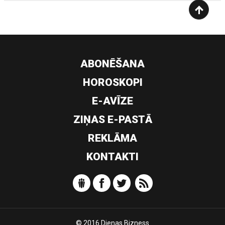
ABONĒŠANA
HOROSKOPI
E-AVĪZE
ZIŅAS E-PASTĀ
REKLĀMA
KONTAKTI
© 2016 Dienas Bizness