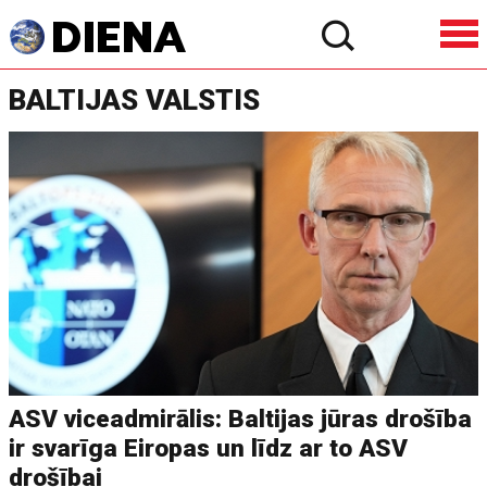
BALTIJAS VALSTIS
ASV viceadmirālis: Baltijas jūras drošība
ir svarīga Eiropas un līdz ar to ASV
drošībai