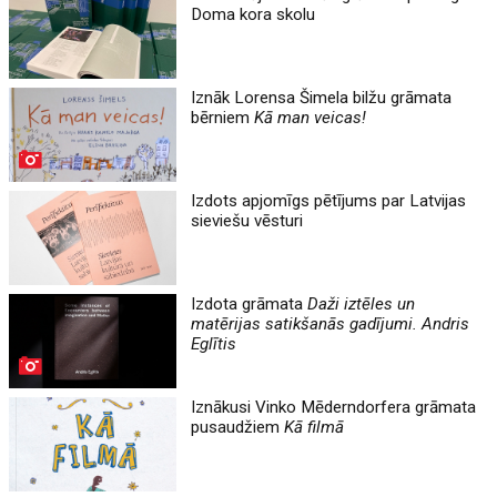
Doma kora skolu
Iznāk Lorensa Šimela bilžu grāmata
bērniem
Kā man veicas!
Izdots apjomīgs pētījums par Latvijas
sieviešu vēsturi
Izdota grāmata
Daži iztēles un
matērijas satikšanās gadījumi. Andris
Eglītis
Iznākusi Vinko Mēderndorfera grāmata
pusaudžiem
Kā filmā